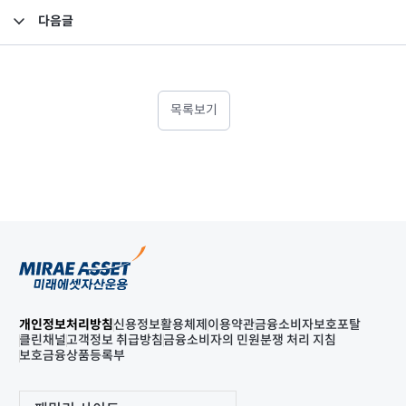
다음글
투자자예탁금 이용료율 변경 안내
목록보기
개인정보처리방침
신용정보활용체제
이용약관
금융소비자보호포탈
클린채널
고객정보 취급방침
금융소비자의 민원분쟁 처리 지침
보호금융상품등록부