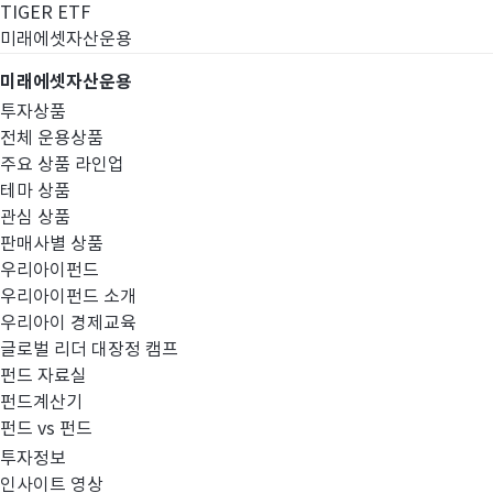
TIGER ETF
미래에셋자산운용
미래에셋자산운용
투자상품
전체 운용상품
주요 상품 라인업
테마 상품
관심 상품
판매사별 상품
우리아이펀드
우리아이펀드 소개
우리아이 경제교육
글로벌 리더 대장정 캠프
경영공시
펀드 자료실
펀드계산기
펀드 vs 펀드
투자정보
인사이트 영상