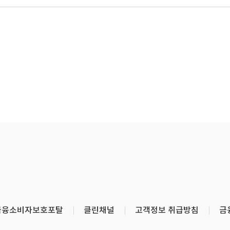
금융소비자보호포탈
클린채널
고객정보 취급방침
금