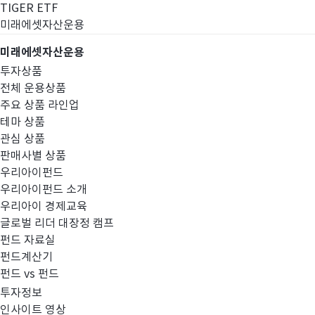
TIGER ETF
미래에셋자산운용
미래에셋자산운용
투자상품
전체 운용상품
주요 상품 라인업
테마 상품
관심 상품
판매사별 상품
우리아이펀드
우리아이펀드 소개
우리아이 경제교육
글로벌 리더 대장정 캠프
공지사항
펀드 자료실
펀드계산기
펀드 vs 펀드
투자정보
인사이트 영상