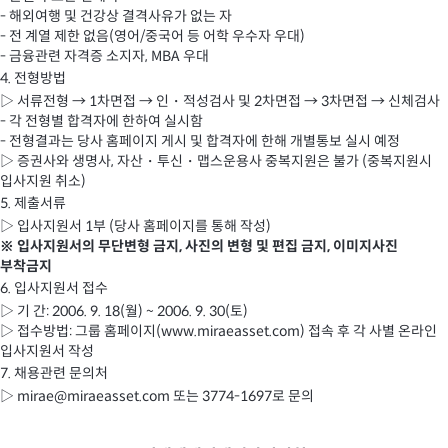
- 해외여행 및 건강상 결격사유가 없는 자
- 전 계열 제한 없음(영어/중국어 등 어학 우수자 우대)
- 금융관련 자격증 소지자, MBA 우대
4. 전형방법
▷ 서류전형 → 1차면접 → 인・적성검사 및 2차면접 → 3차면접 → 신체검사
- 각 전형별 합격자에 한하여 실시함
- 전형결과는 당사 홈페이지 게시 및 합격자에 한해 개별통보 실시 예정
▷ 증권사와 생명사, 자산・투신・맵스운용사 중복지원은 불가 (중복지원시
입사지원 취소)
5. 제출서류
▷ 입사지원서 1부 (당사 홈페이지를 통해 작성)
※ 입사지원서의 무단변형 금지, 사진의 변형 및 편집 금지, 이미지사진
부착금지
6. 입사지원서 접수
▷ 기 간: 2006. 9. 18(월) ~ 2006. 9. 30(토)
▷ 접수방법: 그룹 홈페이지(
www.miraeasset.com
) 접속 후 각 사별 온라인
입사지원서 작성
7. 채용관련 문의처
▷
mirae@miraeasset.com
또는 3774-1697로 문의