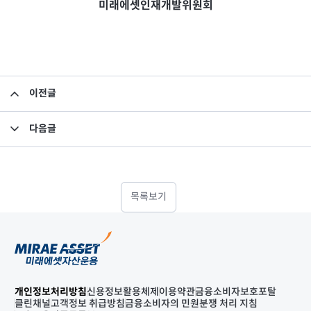
미래에셋인재개발위원회
이전글
미래에셋 경력사원 모집
다음글
미래에셋자산운용 경력사원 모집공고
목록보기
개인정보처리방침
신용정보활용체제
이용약관
금융소비자보호포탈
클린채널
고객정보 취급방침
금융소비자의 민원분쟁 처리 지침