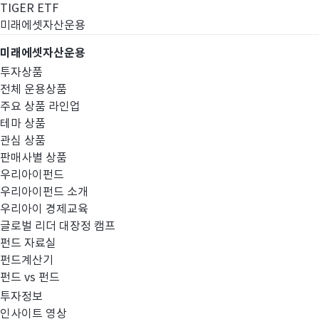
TIGER ETF
미래에셋자산운용
미래에셋자산운용
투자상품
전체 운용상품
주요 상품 라인업
테마 상품
관심 상품
판매사별 상품
우리아이펀드
우리아이펀드 소개
우리아이 경제교육
글로벌 리더 대장정 캠프
공지사항
펀드 자료실
펀드계산기
펀드 vs 펀드
투자정보
인사이트 영상