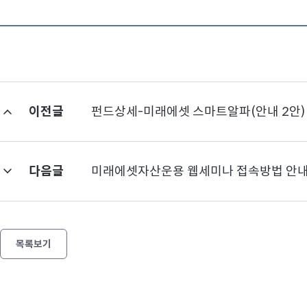
이전글
펀드상세-미래에셋 스마트알파(안내 2안)
다음글
미래에셋자산운용 웹세미나 접속방법 안
목록보기