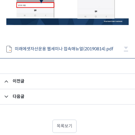
미래에셋자산운용 웹세미나 접속매뉴얼(20190814).pdf
이전글
제 1회 OCIO포럼 영상 및 자료다운로드 안내
다음글
베트남 투자 - (1) 사회주의 공산 국가인 ‘베트남‘에 정말 투자해도 될까?
목록보기