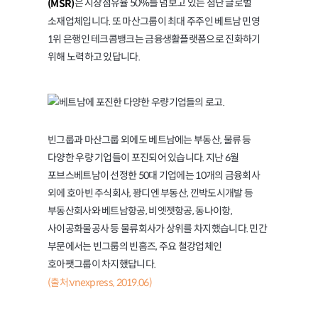
은 시장점유율 50%를 넘보고 있는 첨단 글로벌
(MSR)
소재업체입니다. 또 마산그룹이 최대 주주인 베트남 민영
1위 은행인 테크콤뱅크는 금융생활플랫폼으로 진화하기
위해 노력하고 있답니다.
빈그룹과 마산그룹 외에도 베트남에는 부동산, 물류 등
다양한 우량 기업들이 포진되어 있습니다. 지난 6월
포브스베트남이 선정한 50대 기업에는 10개의 금융회사
외에 호아빈 주식회사, 꽝디엔 부동산, 낀박도시개발 등
부동산회사와 베트남항공, 비엣젯항공, 동나이항,
사이공화물공사 등 물류회사가 상위를 차지했습니다. 민간
부문에서는 빈그룹의 빈홈즈, 주요 철강업체인
호아팻그룹이 차지했답니다.
(출처:vnexpress, 2019.06)