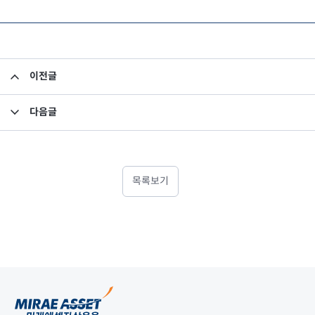
이전글
베트남 투자 - (3) 베트남의 삼성이라 부르는 '빈그룹'에 대해 파헤쳐 봅니다.
다음글
베트남 투자 - (5) 순항 중인 베트남 국영기업 민영화
목록보기