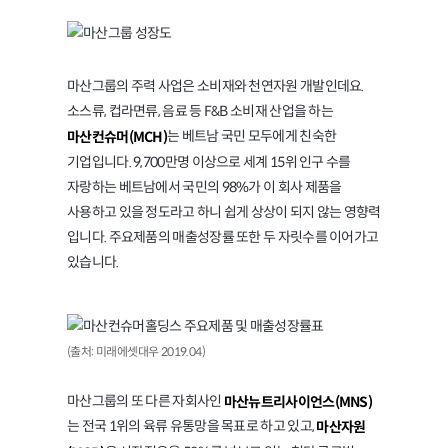
마산그룹의 주력 사업은 소비재와 천연자원 개발인데요.
소스류, 컵라면류, 음료 등 F&B 소비재 산업을 하는
는 베트남 국민 모두에게 친숙한
마산컨슈머(MCH)
기업입니다. 9,700만명 이상으로 세계 15위 인구 수를
자랑하는 베트남에서 국민의 98%가 이 회사 제품을
사용하고 있을 정도라고 하니 쉽게 상상이 되지 않는 영향력
입니다. 주요제품의 매출성장률 또한 두 자릿수를 이어가고
있습니다.
(출처: 미래에셋대우 2019.04)
마산그룹의 또 다른 자회사인
마산뉴트리사이언스(MNS)
는 전국 1위의 육류 유통망을 목표로 하고 있고,
마산자원