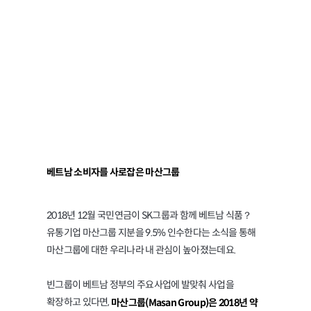
국민연금과 SK그룹이
투자한 베트남
‘마산그룹’은 어디?
베트남 소비자를 사로잡은 마산그룹
2018년 12월 국민연금이 SK그룹과 함께 베트남 식품？
유통기업 마산그룹 지분을 9.5% 인수한다는 소식을 통해
마산그룹에 대한 우리나라 내 관심이 높아졌는데요.
빈그룹이 베트남 정부의 주요사업에 발맞춰 사업을
확장하고 있다면,
마산그룹(Masan Group)은 2018년 약