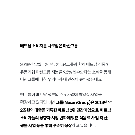
SK그룹이 투자한
베트남 ‘마산그룹’은 어디?
베트남 소비자를 사로잡은 마산그룹
2018년 12월 국민연금이 SK그룹과 함께 베트남 식품？
유통기업 마산그룹 지분을 9.5% 인수한다는 소식을 통해
마산그룹에 대한 우리나라 내 관심이 높아졌는데요.
빈그룹이 베트남 정부의 주요사업에 발맞춰 사업을
확장하고 있다면,
마산그룹(Masan Group)은 2018년 약
2조원의 매출을 기록한 베트남 2위 민간기업으로, 베트남
소비자들의 성향과 시장 변화에 맞춘 식음료 사업, 축산,
하고 있습니다.
광물 사업 등을 통해 꾸준히 성장