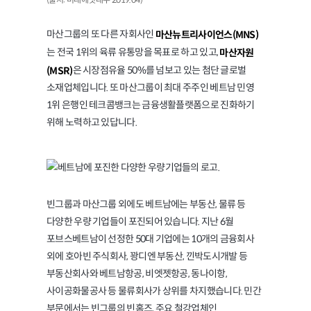
(출처: 미래에셋대우 2019.04)
마산그룹의 또 다른 자회사인
마산뉴트리사이언스(MNS)
는 전국 1위의 육류 유통망을 목표로 하고 있고,
마산자원
은 시장점유율 50%를 넘보고 있는 첨단 글로벌
(MSR)
소재업체입니다. 또 마산그룹이 최대 주주인 베트남 민영
1위 은행인 테크콤뱅크는 금융생활플랫폼으로 진화하기
위해 노력하고 있답니다.
빈그룹과 마산그룹 외에도 베트남에는 부동산, 물류 등
다양한 우량 기업들이 포진되어 있습니다. 지난 6월
포브스베트남이 선정한 50대 기업에는 10개의 금융회사
외에 호아빈 주식회사, 꽝디엔 부동산, 낀박도시개발 등
부동산회사와 베트남항공, 비엣젯항공, 동나이항,
사이공화물공사 등 물류회사가 상위를 차지했습니다. 민간
부문에서는 빈그룹의 빈홈즈, 주요 철강업체인