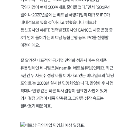
국영기업이 현재 500여개로 줄어들었다.”면서 “2019년
말이나 2020년쯤에는 베트남 국영기업의 대규모 IPO가
대대적으로 있을 것”이라고 밝혔습니다. 베트남
통신공사인 VNPT, 전력발전공사인 GANCO, 시중 은행 중
3위 안에 들어가는 베트남 농협은행 등도 IPO를 진행할
예정이에요.
잘 알려진 대표적인 공기업 민영화 성공사례는 유제품
유통업체인 비나밀크(Vinamilk·베트남유업)인데요. 최근
5년간 두 자릿수 성장세를 이어가고 있는 비나밀크의 ‘터닝
포인트’는 2003년 실시한 민영화였습니다. 민영화 후 사업
확대나 변경 같은 빠른 의사결정이 필요한 사안에 있어
의사결정 과정이 대폭 단축됐고, 그만큼 성장 속도는
빨라졌기 때문이죠.