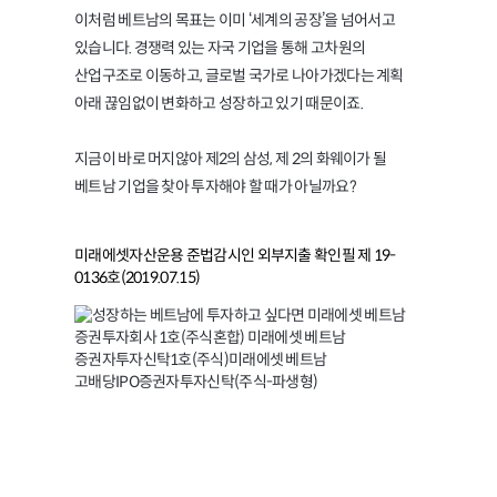
이처럼 베트남의 목표는 이미 ‘세계의 공장’을 넘어서고
있습니다. 경쟁력 있는 자국 기업을 통해 고차원의
산업구조로 이동하고, 글로벌 국가로 나아가겠다는 계획
아래 끊임없이 변화하고 성장하고 있기 때문이죠.
지금이 바로 머지않아 제2의 삼성, 제 2의 화웨이가 될
베트남 기업을 찾아 투자해야 할 때가 아닐까요?
미래에셋자산운용 준법감시인 외부지출 확인필 제 19-
0136호(2019.07.15)