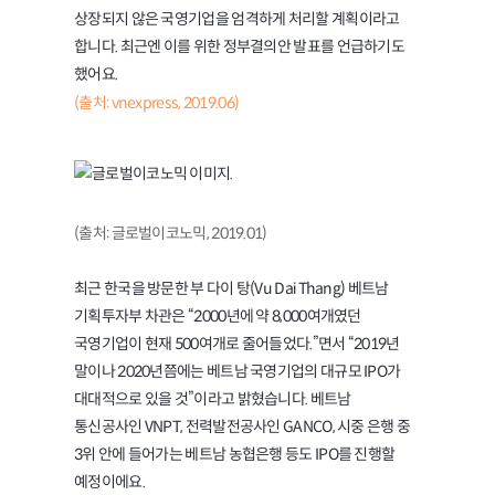
상장되지 않은 국영기업을 엄격하게 처리할 계획이라고
합니다. 최근엔 이를 위한 정부결의안 발표를 언급하기도
했어요.
(출처: vnexpress, 2019.06)
(출처: 글로벌이코노믹, 2019.01)
최근 한국을 방문한 부 다이 탕(Vu Dai Thang) 베트남
기획투자부 차관은 “2000년에 약 8,000여개였던
국영기업이 현재 500여개로 줄어들었다.”면서 “2019년
말이나 2020년쯤에는 베트남 국영기업의 대규모 IPO가
대대적으로 있을 것”이라고 밝혔습니다. 베트남
통신공사인 VNPT, 전력발전공사인 GANCO, 시중 은행 중
3위 안에 들어가는 베트남 농협은행 등도 IPO를 진행할
예정이에요.