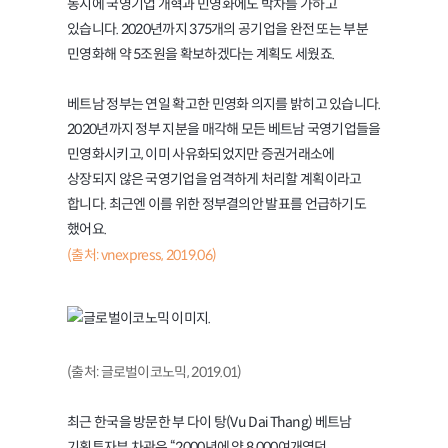
동시에 국영기업 개혁과 민영화에도 박차를 가하고
있습니다. 2020년까지 375개의 공기업을 완전 또는 부분
민영화해 약 5조원을 확보하겠다는 계획도 세웠죠.
베트남 정부는 연일 확고한 민영화 의지를 밝히고 있습니다.
2020년까지 정부 지분을 매각해 모든 베트남 국영기업들을
민영화시키고, 이미 사유화되었지만 증권거래소에
상장되지 않은 국영기업을 엄격하게 처리할 계획이라고
합니다. 최근엔 이를 위한 정부결의안 발표를 언급하기도
했어요.
(출처: vnexpress, 2019.06)
(출처: 글로벌이코노믹, 2019.01)
최근 한국을 방문한 부 다이 탕(Vu Dai Thang) 베트남
기획투자부 차관은 “2000년에 약 8,000여개였던