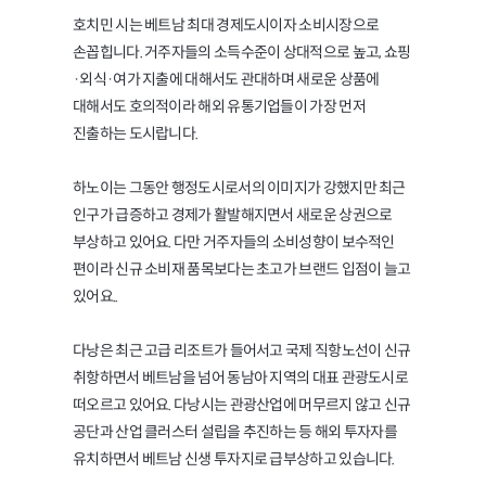
호치민 시는 베트남 최대 경제도시이자 소비시장으로
손꼽힙니다. 거주자들의 소득수준이 상대적으로 높고, 쇼핑
·외식·여가 지출에 대해서도 관대하며 새로운 상품에
대해서도 호의적이라 해외 유통기업들이 가장 먼저
진출하는 도시랍니다.
하노이는 그동안 행정도시로서의 이미지가 강했지만 최근
인구가 급증하고 경제가 활발해지면서 새로운 상권으로
부상하고 있어요. 다만 거주자들의 소비성향이 보수적인
편이라 신규 소비재 품목보다는 초고가 브랜드 입점이 늘고
있어요..
다낭은 최근 고급 리조트가 들어서고 국제 직항노선이 신규
취항하면서 베트남을 넘어 동남아 지역의 대표 관광도시로
떠오르고 있어요. 다낭시는 관광산업에 머무르지 않고 신규
공단과 산업 클러스터 설립을 추진하는 등 해외 투자자를
유치하면서 베트남 신생 투자지로 급부상하고 있습니다.