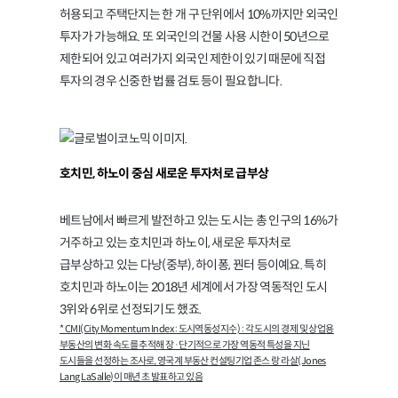
허용되고 주택단지는 한 개 구 단위에서 10%까지만 외국인
투자가 가능해요. 또 외국인의 건물 사용 시한이 50년으로
제한되어 있고 여러가지 외국인 제한이 있기 때문에 직접
투자의 경우 신중한 법률 검토 등이 필요합니다.
호치민, 하노이 중심 새로운 투자처로 급부상
베트남에서 빠르게 발전하고 있는 도시는 총 인구의 16%가
거주하고 있는 호치민과 하노이, 새로운 투자처로
급부상하고 있는 다낭(중부), 하이퐁, 꿘터 등이예요. 특히
호치민과 하노이는 2018년 세계에서 가장 역동적인 도시
3위와 6위로 선정되기도 했죠.
* CMI(City Momentum Index : 도시역동성지수) : 각 도시의 경제 및 상업용
부동산의 변화 속도를 추적해 장·단기적으로 가장 역동적 특성을 지닌
도시들을 선정하는 조사로, 영국계 부동산 컨설팅기업 존스 랑 라살(Jones
Lang LaSalle)이 매년 초 발표하고 있음