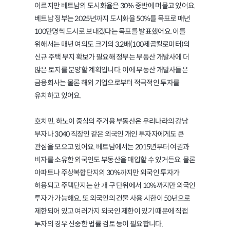
이르지만 베트남의 도시화율은 30% 중반에 머물고 있어요.
베트남 정부는 2025년까지 도시화율 50%를 목표로 매년
100만명씩 도시로 보내겠다는 목표를 발표했어요. 이를
위해서는 매년 여의도 크기의 3.2배(100제곱킬로미터)의
신규 주택 부지 확보가 필요해 정부는 부동산 개발사에 더
많은 토지를 분양할 계획입니다. 이에 부동산 개발사들은
금융회사는 물론 해외 기업으로부터 적극적인 투자를
유치하고 있어요.
호치민, 하노이 중심의 주거용 부동산은 우리나라의 강남
부자나 3040 직장인 같은 외국인 개인 투자자에게도 큰
관심을 모으고 있어요. 베트남에서는 2015년부터 여권과
비자를 소유한 외국인도 부동산을 매입할 수 있거든요. 물론
아파트나 주상복합단지의 30%까지만 외국인 투자가
허용되고 주택단지는 한 개 구 단위에서 10%까지만 외국인
투자가 가능해요. 또 외국인의 건물 사용 시한이 50년으로
제한되어 있고 여러가지 외국인 제한이 있기 때문에 직접
투자의 경우 신중한 법률 검토 등이 필요합니다.