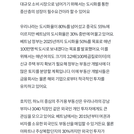
대규모 소비 시장으로 넘어가기 위해서는 도시화를 통한
중산층의 성장이 필수요건이라 할 수 있어요
우리나라는 도시화율이 80%를 넘어섰고 중국도 55%에
이르지만 베트남의 도시화율은 30% 중반에 머물고 있어요.
베트남 정부는 2025년까지 도시화율 50%를 목표로 매년
100만명씩 도시로 보내겠다는 목표를 발표했어요. 이를
위해서는 매년 여의도 크기의 3.2배(100제곱킬로미터)의
신규 주택 부지 확보가 필요해 정부는 부동산 개발사에 더
많은 토지를 분양할 계획입니다. 이에 부동산 개발사들은
금융회사는 물론 해외 기업으로부터 적극적인 투자를
유치하고 있어요.
호치민, 하노이 중심의 주거용 부동산은 우리나라의 강남
부자나 3040 직장인 같은 외국인 개인 투자자에게도 큰
관심을 모으고 있어요. 베트남에서는 2015년부터 여권과
비자를 소유한 외국인도 부동산을 매입할 수 있거든요. 물론
아파트나 주상복합단지의 30%까지만 외국인 투자가