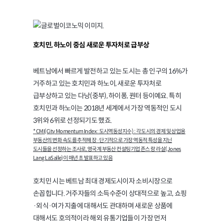
호치민, 하노이 중심 새로운 투자처로 급부상
베트남에서 빠르게 발전하고 있는 도시는 총 인구의 16%가
거주하고 있는 호치민과 하노이, 새로운 투자처로
급부상하고 있는 다낭(중부), 하이퐁, 꿘터 등이예요. 특히
호치민과 하노이는 2018년 세계에서 가장 역동적인 도시
3위와 6위로 선정되기도 했죠.
* CMI(City Momentum Index : 도시역동성지수) : 각 도시의 경제 및 상업용
부동산의 변화 속도를 추적해 장·단기적으로 가장 역동적 특성을 지닌
도시들을 선정하는 조사로, 영국계 부동산 컨설팅기업 존스 랑 라살(Jones
Lang LaSalle)이 매년 초 발표하고 있음
호치민 시는 베트남 최대 경제도시이자 소비시장으로
손꼽힙니다. 거주자들의 소득수준이 상대적으로 높고, 쇼핑
·외식·여가 지출에 대해서도 관대하며 새로운 상품에
대해서도 호의적이라 해외 유통기업들이 가장 먼저