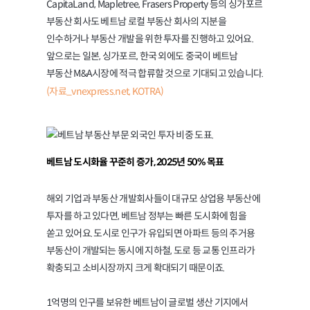
CapitaLand, Mapletree, Frasers Property 등의 싱가포르
부동산 회사도 베트남 로컬 부동산 회사의 지분을
인수하거나 부동산 개발을 위한 투자를 진행하고 있어요.
앞으로는 일본, 싱가포르, 한국 외에도 중국이 베트남
부동산 M&A시장에 적극 합류할 것으로 기대되고 있습니다.
(자료_vnexpress.net, KOTRA)
베트남 도시화율 꾸준히 증가, 2025년 50% 목표
해외 기업과 부동산 개발회사들이 대규모 상업용 부동산에
투자를 하고 있다면, 베트남 정부는 빠른 도시화에 힘을
쏟고 있어요. 도시로 인구가 유입되면 아파트 등의 주거용
부동산이 개발되는 동시에 지하철, 도로 등 교통 인프라가
확충되고 소비시장까지 크게 확대되기 때문이죠.
1억명의 인구를 보유한 베트남이 글로벌 생산 기지에서