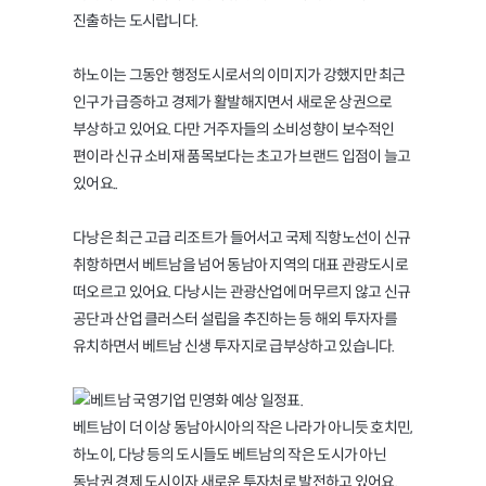
진출하는 도시랍니다.
하노이는 그동안 행정도시로서의 이미지가 강했지만 최근
인구가 급증하고 경제가 활발해지면서 새로운 상권으로
부상하고 있어요. 다만 거주자들의 소비성향이 보수적인
편이라 신규 소비재 품목보다는 초고가 브랜드 입점이 늘고
있어요..
다낭은 최근 고급 리조트가 들어서고 국제 직항노선이 신규
취항하면서 베트남을 넘어 동남아 지역의 대표 관광도시로
떠오르고 있어요. 다낭시는 관광산업에 머무르지 않고 신규
공단과 산업 클러스터 설립을 추진하는 등 해외 투자자를
유치하면서 베트남 신생 투자지로 급부상하고 있습니다.
베트남이 더 이상 동남아시아의 작은 나라가 아니듯 호치민,
하노이, 다낭 등의 도시들도 베트남의 작은 도시가 아닌
동남권 경제 도시이자 새로운 투자처로 발전하고 있어요.