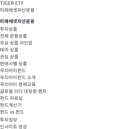
TIGER ETF
미래에셋자산운용
미래에셋자산운용
투자상품
전체 운용상품
주요 상품 라인업
테마 상품
관심 상품
판매사별 상품
우리아이펀드
우리아이펀드 소개
우리아이 경제교육
글로벌 리더 대장정 캠프
공지사항
펀드 자료실
펀드계산기
펀드 vs 펀드
투자정보
인사이트 영상