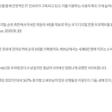
투자를 통해 안정적인 IT 인프라가 구축되고 있고, 이를 이용하는 사용자 폭도 크게 늘
디지털 순위 측면에서 아세안 회원국 4위를 목표로 하는 국가 디지털 전환 프로젝트를
019.05.10)
남은 전세계 전자상거래 순위 6위를 기록했어요. 베트남에서는 4,980만 명에 이르는 
 센도(Sendo) 등 우리에겐 다소 낯설지만 동남아시아에선 엄청나게 유명한 사이트랍니다.
은 2017년 대비 167% 증가했고, 베트남의 많은 은행들은 지문인식 기술, 생체 인식, Q