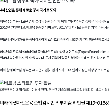
4차산업을 통해 새로운 경제 국가로 도약
베트남 정부는 새로운 경제 성장의 동력을 얻기 위해 4차산업 육성 정책을 적극적으로 
2016년부터인데요. 베트남 통계청에 따르면, 2017년까지 새로 등록한 기업 수는 사상
인도네시아, 싱가폴 등 동남아시아의 스타트업 경쟁이 치열한 가운데 최근엔 베트남
베트남의 주요 엑셀러레이터 중 하나인 토피카파운더연구소(Topica Founder Inst
얼마나 높아졌는지 알 수 있습니다. 투자 금액이 집중된 분야는 핀테크, 전자상거래, 
이와 함께 베트남 정부는 유니콘 기업(기업 가치가 10억 달러 이상인 비상장 스타트업)
다양한 분야에 적용되는 인터넷 환경, 우수한 기술력의 스타트업 생태계는 베트남의 미
미래에셋자산운용 준법감시인 외부지출 확인필 제19-0186호(2