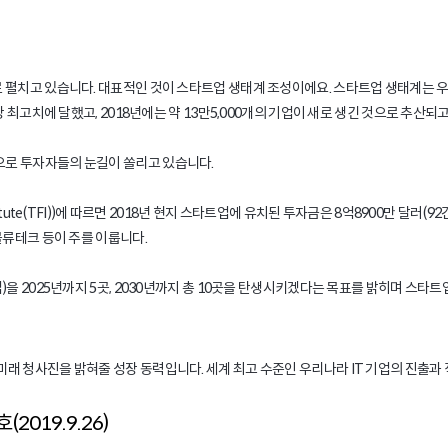
펼치고 있습니다. 대표적인 것이 스타트업 생태계 조성이에요. 스타트업 생태계는 우수한
 최고치에 달했고, 2018년에는 약 13만5,000개의 기업이 새로 생긴 것으로 추산되
으로 투자자들의 눈길이 쏠리고 있습니다.
itute(TFI))에 따르면 2018년 현지 스타트업에 유치된 투자금은 8억8900만 달러
물류테크 등이 주를 이룹니다.
을 2025년까지 5곳, 2030년까지 총 10곳을 탄생시키겠다는 목표를 밝히며 스타트
래 청사진을 밝혀줄 성장 동력입니다. 세계 최고 수준인 우리나라 IT 기업의 진출과
019.9.26)