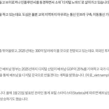
들고 브이로거나 인플루언서를 동경하면서 소위 ‘디지털 노마드’로 살아가고 있습니다
 하고 있는데요. 도심은 물론 교외 지역까지 아우르는 통신 인프라 구축, 이동통신 기
껑충 뛰어올랐고, 2025년에는 300억 달러에 이를 것으로 전망되고 있는데요. 외국인 
 베트남 정부는 2025년까지 디지털 산업이 베트남 GDP의 25%를 기여하고 국가 
해 베트남을 디지털 강국으로 만들겠다는 계획을 밝혔습니다. (자료_vietnamplus. 2
 올해 1월 21일 발표된 온라인 통계 포털 스타티스타(Statista)에 따르면 베트
이 상승하기도 했습니다.