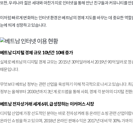
또한, 우리나라 젊은 세대와 마찬가지로 인터넷을 통해 만난 친구들과 커뮤니티를 만
이처럼 빠르게 변화하는 인터넷 환경은 베트남의 경제 지도를 바꾸는 데 중요한 역할을
눈에 띄게 성장하고 있습니다.
베트남 디지털 경제 규모 10년간 10배 증가
실제로 베트남의 디지털 경제 규모는 2015년 30억달러에서 2019년 90억 달러로 
때문입니다.
무엇보다 베트남 정부는 관련 산업을 육성하기 이해 적극적으로 나서고 있습니다. 최근
정부는 올해부터 2030년까지 3단계 로드맵을 통해 사회, 경제 각 분야의 디지털 전환을 통
베트남 전자상거래 세계 6위, 급성장하는 이커머스 시장
디지털 산업에 가장 선도적인 분야는 바로 전자상거래 등 온라인 쇼핑 관련 산업이랍니다.
온라인 쇼핑을 하고 있으며, 2018년 온라인 판매수익은 2017년 대비 약 30% 가까