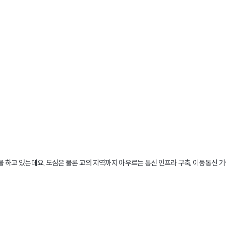
스북, 유튜브. 성인의 97%는 휴대폰을 사용하고 있고 인터넷으로 영상(99%), TV(5
재 모습입니다.
는 사람 수가 최근 들어 크게 증가했으며, 어린이를 제외한 대부분의 국민이 인터넷을 
은이들은 페이스북, 유튜브 등 인터넷 미디어를 통해 정보를 얻고 본인의 일상을 공유
들고 브이로거나 인플루언서를 동경하면서 소위 ‘디지털 노마드’로 살아가고 있습니다
 하고 있는데요. 도심은 물론 교외 지역까지 아우르는 통신 인프라 구축, 이동통신 기