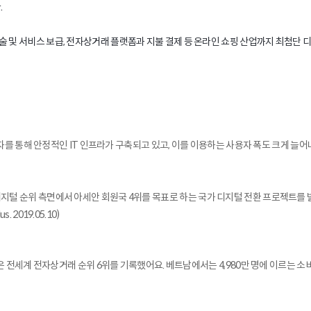
.
술 및 서비스 보급, 전자상거래 플랫폼과 지불 결제 등 온라인 쇼핑 산업까지 최첨단 
투자를 통해 안정적인 IT 인프라가 구축되고 있고, 이를 이용하는 사용자 폭도 크게 늘
디지털 순위 측면에서 아세안 회원국 4위를 목표로 하는 국가 디지털 전환 프로젝트를
019.05.10)
남은 전세계 전자상거래 순위 6위를 기록했어요. 베트남에서는 4,980만 명에 이르는 