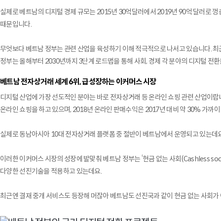
실제로 베트남의 디지털 경제 규모는 2015년 30억달러에서 2019년 90억 달러로 
때문입니다.
무엇보다 베트남 정부는 관련 산업을 육성하기 이해 적극적으로 나서고 있습니다. 최근
정부는 올해부터 2030년까지 3단계 로드맵을 통해 사회, 경제 각 분야의 디지털 전환을 통
베트남 전자상거래 세계 6위, 급성장하는 이커머스 시장
디지털 산업에 가장 선도적인 분야는 바로 전자상거래 등 온라인 쇼핑 관련 산업이랍니다.
온라인 쇼핑을 하고 있으며, 2018년 온라인 판매수익은 2017년 대비 약 30% 가까
실제로 동남아시아 10대 전자상거래 플랫폼 중 절반이 베트남에서 운영되고 있는데요. 라자다 
이러한 이커머스 시장의 성장에 발맞춰 베트남 정부는 ‘현금 없는 사회(Cashless soc
다양한 선진기술을 적용하고 있는데요.
최근엔 결재 중개 서비스도 등장해 머잖아 베트남도 선진국과 같이 현금 없는 사회가