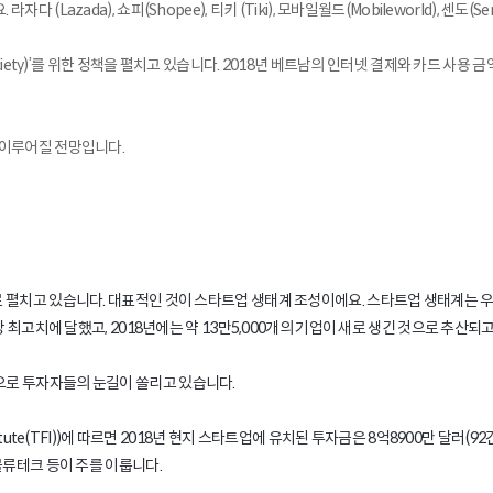
(Lazada), 쇼피(Shopee), 티키 (Tiki), 모바일월드(Mobileworld),
iety)’를 위한 정책을 펼치고 있습니다. 2018년 베트남의 인터넷 결제와 카드 사용 금액
 이루어질 전망입니다.
펼치고 있습니다. 대표적인 것이 스타트업 생태계 조성이에요. 스타트업 생태계는 우수한
 최고치에 달했고, 2018년에는 약 13만5,000개의 기업이 새로 생긴 것으로 추산되
으로 투자자들의 눈길이 쏠리고 있습니다.
itute(TFI))에 따르면 2018년 현지 스타트업에 유치된 투자금은 8억8900만 달러
물류테크 등이 주를 이룹니다.