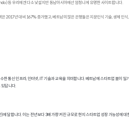
 센도(Sendo) 등 우리에겐 다소 낯설지만 동남아시아에선 엄청나게 유명한 사이트랍니다.
은 2017년 대비 167% 증가했고, 베트남의 많은 은행들은 지문인식 기술, 생체 인식, Q
 통신 인프라, 인터넷, IT 기술과 교육을 의미합니다. 베트남에 스타트업 붐이 일기
고 있답니다.
(92건)에 달합니다. 이는 전년보다 3배 가량 커진 규모로 현지 스타트업 성장 가능성에 대