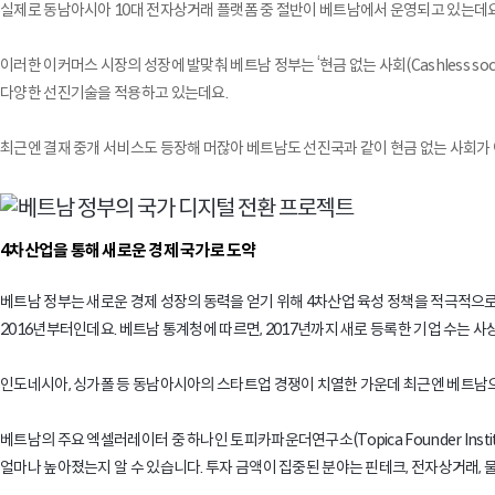
실제로 동남아시아 10대 전자상거래 플랫폼 중 절반이 베트남에서 운영되고 있는데요. 라자다 
이러한 이커머스 시장의 성장에 발맞춰 베트남 정부는 ‘현금 없는 사회(Cashless soc
다양한 선진기술을 적용하고 있는데요.
최근엔 결재 중개 서비스도 등장해 머잖아 베트남도 선진국과 같이 현금 없는 사회가
4차산업을 통해 새로운 경제 국가로 도약
베트남 정부는 새로운 경제 성장의 동력을 얻기 위해 4차산업 육성 정책을 적극적으로 
2016년부터인데요. 베트남 통계청에 따르면, 2017년까지 새로 등록한 기업 수는 사상
인도네시아, 싱가폴 등 동남아시아의 스타트업 경쟁이 치열한 가운데 최근엔 베트남
베트남의 주요 엑셀러레이터 중 하나인 토피카파운더연구소(Topica Founder Inst
얼마나 높아졌는지 알 수 있습니다. 투자 금액이 집중된 분야는 핀테크, 전자상거래, 