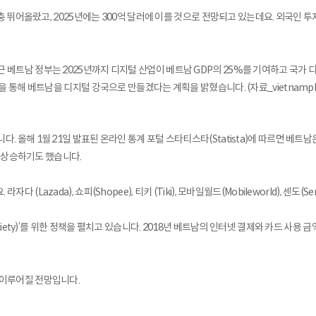
껑충 뛰어올랐고, 2025년에는 300억 달러에 이를 것으로 전망되고 있는데요. 외국인 
 베트남 정부는 2025년까지 디지털 산업이 베트남 GDP의 25%를 기여하고 국가 
해 베트남을 디지털 강국으로 만들겠다는 계획을 밝혔습니다. (자료_vietnamplus. 2
 올해 1월 21일 발표된 온라인 통계 포털 스타티스타(Statista)에 따르면 베트
이 상승하기도 했습니다.
(Lazada), 쇼피(Shopee), 티키 (Tiki), 모바일월드(Mobileworld),
iety)’를 위한 정책을 펼치고 있습니다. 2018년 베트남의 인터넷 결제와 카드 사용 금액
 이루어질 전망입니다.