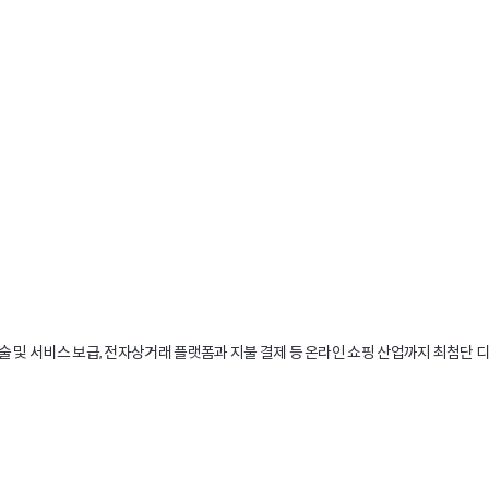
5%), 라이브게임(53%), 게임 플레잉 영상(32%), 스포츠(29%)를 시청. 우리나
이용해 뉴스와 정보를 얻고 물건을 구입합니다.
하며 친구들과 소통하고 있답니다.
.
술 및 서비스 보급, 전자상거래 플랫폼과 지불 결제 등 온라인 쇼핑 산업까지 최첨단 