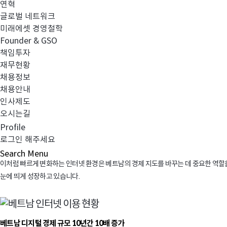
연혁
글로벌 네트워크
미래에셋 경영철학
온라인에 체류하는 시간은 하루 평균 6시간 42분, 주로 접속하는 사이트로는 구글과 페이
Founder & GSO
싶지만, 이것은 인터넷을 기반으로 한 디지털 경제 국가로 성장하고 있는 베트남의 현
책임투자
재무현황
특히, 베트남에서는 모바일로 영상을 시청(95%)하거나 모바일 게임(84%)을 즐기
채용정보
채용안내
인사제도
공산당의 관리 아래 국영뉴스 채널을 통해 정보를 얻던 부모 세대와 달리, 베트남 젊
오시는길
Profile
또한, 우리나라 젊은 세대와 마찬가지로 인터넷을 통해 만난 친구들과 커뮤니티를 만
로그인 해주세요
Search
Menu
이처럼 빠르게 변화하는 인터넷 환경은 베트남의 경제 지도를 바꾸는 데 중요한 역할을
눈에 띄게 성장하고 있습니다.
베트남 디지털 경제 규모 10년간 10배 증가