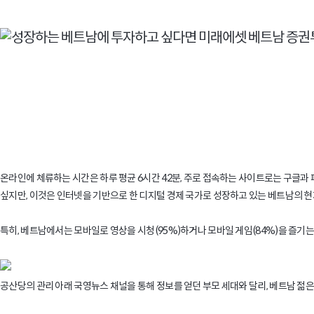
온라인에 체류하는 시간은 하루 평균 6시간 42분, 주로 접속하는 사이트로는 구글과 페이
싶지만, 이것은 인터넷을 기반으로 한 디지털 경제 국가로 성장하고 있는 베트남의 현
특히, 베트남에서는 모바일로 영상을 시청(95%)하거나 모바일 게임(84%)을 즐기
공산당의 관리 아래 국영뉴스 채널을 통해 정보를 얻던 부모 세대와 달리, 베트남 젊