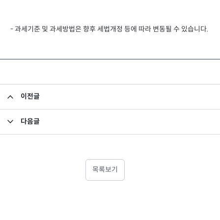
- 과세기준 및 과세방법은 향후 세법개정 등에 따라 변동될 수 있습니다.
이전글
345층 연금의 이해
다음글
연금 종합과세 기준
목록보기