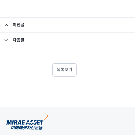
이전글
연금 종합과세 기준
다음글
연금저축 업권별 비교
목록보기