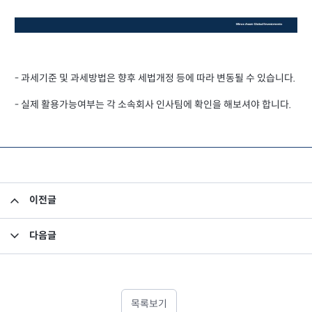
- 과세기준 및 과세방법은 향후 세법개정 등에 따라 변동될 수 있습니다.
- 실제 활용가능여부는 각 소속회사 인사팀에 확인을 해보셔야 합니다.
이전글
임금피크제의 퇴직연금 영향 예시
다음글
퇴직금 연금 수령 및 IRP 이체절차
목록보기