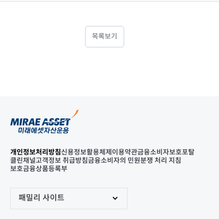
목록보기
개인정보처리방침
신용정보활용체제
이용약관
금융소비자보호포탈
클린채널
고객정보 취급방침
금융소비자의 민원분쟁 처리 지침
보호금융상품등록부
패밀리 사이트