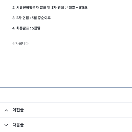
2. 서류전형합격자 발표 및 1차 면접 : 4월말 ~ 5월초
3. 2차 면접 : 5월 중순이후
4. 최종발표 : 5월말
감사합니다
이전글
해외투자펀드 메뉴 개편
다음글
전산실 이전으로 인한 홈페이지 접속 중단 안내