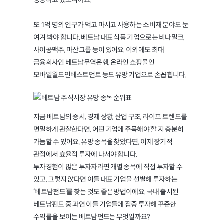
성장하고 있으니까요.
또 1억 명의 인구가 먹고 마시고 사용하는 소비재 분야도 눈
여겨 봐야 합니다. 베트남 대표 식품 기업으로는 비나밀크,
사이공맥주, 마산그룹 등이 있어요. 이외에도 최대
금융회사인 베트남무역은행, 온라인 쇼핑몰인
모바일월드인베스트먼트 등도 유망 기업으로 손꼽힙니다.
지금 베트남의 증시, 경제 상황, 산업 구조, 라이프 트렌드를
면밀하게 관찰한다면, 어떤 기업에 주목해야 할 지 충분히
가늠할 수 있어요. 유망 종목을 찾았다면, 이제 장기적
관점에서 효율적 투자에 나서야 합니다.
투자경험이 많은 투자자라면 개별 종목에 직접 투자할 수
있고, 그렇지 않다면 이들 대표 기업을 선별해 투자하는
‘베트남펀드’를 찾는 것도 좋은 방법이에요. 국내 출시된
베트남펀드 중 과연 이들 기업들에 집중 투자해 꾸준한
수익률을 보이는 베트남펀드는 무엇일까요?