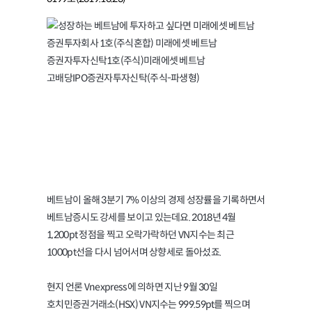
베트남 VN지수와 베트남증시
알아보고 투자하기
베트남이 올해 3분기 7% 이상의 경제 성장률을 기록하면서
베트남증시도 강세를 보이고 있는데요. 2018년 4월
1,200pt 정점을 찍고 오락가락하던 VN지수는 최근
1000pt선을 다시 넘어서며 상향세로 돌아섰죠.
현지 언론 Vnexpress에 의하면 지난 9월 30일
호치민증권거래소(HSX) VN지수는 999.59pt를 찍으며