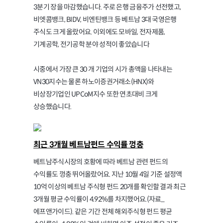
3분기 장을 마감했습니다. 주로 은행 금융주가 선전했고,
비엣콤뱅크, BIDV, 비엔틴뱅크 등 베트남 3대 국영은행
주식도 크게 올랐어요. 이외에도 모바일, 전자제품,
기계공학, 전기공학 분야 성적이 좋았습니다
시중에서 가장 큰 30 개 기업의 시가 총액을 나타내는
VN30지수는 물론 하노이증권거래소(HNX)와
비상장기업인 UPCoM지수 또한 연초대비 크게
상승했습니다.
최근 3개월 베트남펀드 수익률 껑충
베트남주식시장의 호황에 따라 베트남 관련 펀드의
수익률도 껑충 뛰어올랐어요. 지난 10월 4일 기준 설정액
10억 이상의 베트남 주식형 펀드 20개를 확인할 결과 최근
3개월 평균 수익률이 4.92%를 차지했어요.(자료_
에프앤가이드). 같은 기간 전체 해외주식형 펀드 평균