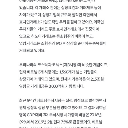
하노이증권거래소(HNX), 업컴거래소(UPCOM)가
있습니다. 각 거래소 간에는 상장요건과 거래제도 등에
차이가 있으며, 상장기업의 규모와 질적인 측면에서
호치민거래소가 압도적인 우위를 점하고 있어요. 외국인
투자자들의 거래도 주로 호치민거래소에서 집중되어
있고요. 하노이거래소는 중소형주의 비중이 높고,
업컴거래소는 소형주와 IPO 후 상장을 준비하는 종목들이
거래되고 있어요.
우리나라의 코스닥과 코넥스(제3시장)과 비슷한 개념이죠.
현재 베트남 3개 시장에는 1,560개가 넘는 기업들이
상장되어 거래되고 있으며, 전체 시가총액은 약 215조원,
일평균 거래대금은 3,000억원 가량 됩니다.
최근 5년간 베트남주식시장은 질적, 양적으로 발전하면서
경제 성장의 상당 부분을 반영하고 있어요. 그 결과 베트남
명목 GDP 대비 3대 주식시장 시가총액 비용은 2016년
39%에서 2019년 2월 현재 75%로 급등했어요. 베트남