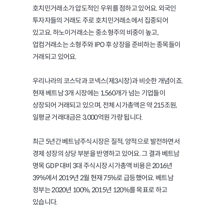
호치민거래소가 압도적인 우위를 점하고 있어요. 외국인
투자자들의 거래도 주로 호치민거래소에서 집중되어
있고요. 하노이거래소는 중소형주의 비중이 높고,
업컴거래소는 소형주와 IPO 후 상장을 준비하는 종목들이
거래되고 있어요.
우리나라의 코스닥과 코넥스(제3시장)과 비슷한 개념이죠.
현재 베트남 3개 시장에는 1,560개가 넘는 기업들이
상장되어 거래되고 있으며, 전체 시가총액은 약 215조원,
일평균 거래대금은 3,000억원 가량 됩니다.
최근 5년간 베트남주식시장은 질적, 양적으로 발전하면서
경제 성장의 상당 부분을 반영하고 있어요. 그 결과 베트남
명목 GDP 대비 3대 주식시장 시가총액 비용은 2016년
39%에서 2019년 2월 현재 75%로 급등했어요. 베트남
정부는 2020년 100%, 2015년 120%를 목표로 하고
있습니다.