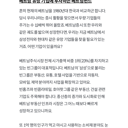
베트남 유망 기업에 투자하는 베트남펀드
흔히 현재의 베트남을 1980년대 한국과 비교하곤 합니다.
당시 우리나라는 증시 활황을 맞으면서 우량 기업들의
주가는 수 십배씩 뛰어 올랐죠. 베트남증시 또한 우리와
같은 궤도를 밟으며 성장한다면, 우리는 지금 베트남에서
삼성전자와 현대차 같은 유망 기업들을 찾을 필요가 있는
거죠. 어떤 기업이 있을까요?
베트남주식시장 전체 시가총액 비중 1위(23%)를 차지하고
있는 빈그룹이 대표적입니다. 베트남의 ‘삼성’으로 불리는
빈그룹은 부동산, 유통, 호텔 사업을 기반으로 자동차,
모바일, 제약 분야까지 사업을 확장하고 있어요.
빈홈즈와 빈콤리테일, 호아팟그룹 같은 부동산, 건설 관련
기업도 주목해야 합니다. 중산층의 증가와 도시화로 인해
베트남 부동산 인프라 시장은 그 어느 때보다 빠르게
성장하고 있으니까요.
또 1억 명의 인구가 먹고 마시고 사용하는 소비재 분야도 눈