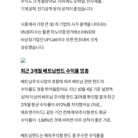
주식도 크게 올랐어요. 이외에도 모바일, 전자제품,
기계공학, 전기공학 분야 성적이 좋았습니다
시중에서 가장 큰 30 개 기업의 시가 총액을 나타내는
VN30지수는 물론 하노이증권거래소(HNX)와
비상장기업인 UPCoM지수 또한 연초대비 크게
상승했습니다.
최근 3개월 베트남펀드 수익률 껑충
베트남주식시장의 호황에 따라 베트남 관련 펀드의
수익률도 껑충 뛰어올랐어요. 지난 10월 4일 기준 설정액
10억 이상의 베트남 주식형 펀드 20개를 확인할 결과 최근
3개월 평균 수익률이 4.92%를 차지했어요.(자료_
에프앤가이드). 같은 기간 전체 해외주식형 펀드 평균
수익률이 -1.88%인 것에 비하면 아주 성적이 좋은 거죠.
베트남펀드는 해외주식형 펀드 중 우수한 수익률을