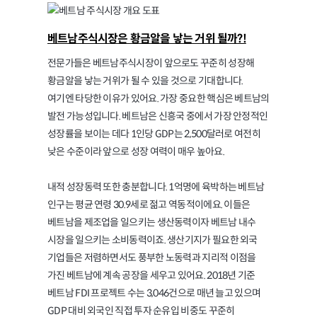
베트남주식시장은 황금알을 낳는 거위 될까?!
전문가들은 베트남주식시장이 앞으로도 꾸준히 성장해
황금알을 낳는 거위가 될 수 있을 것으로 기대합니다.
여기엔 타당한 이유가 있어요. 가장 중요한 핵심은 베트남의
발전 가능성입니다. 베트남은 신흥국 중에서 가장 안정적인
성장률을 보이는 데다 1인당 GDP는 2,500달러로 여전히
낮은 수준이라 앞으로 성장 여력이 매우 높아요.
내적 성장동력 또한 충분합니다. 1억명에 육박하는 베트남
인구는 평균 연령 30.9세로 젊고 역동적이에요. 이들은
베트남을 제조업을 일으키는 생산동력이자 베트남 내수
시장을 일으키는 소비동력이죠. 생산기지가 필요한 외국
기업들은 저렴하면서도 풍부한 노동력과 지리적 이점을
가진 베트남에 계속 공장을 세우고 있어요. 2018년 기준
베트남 FDI 프로젝트 수는 3,046건으로 매년 늘고 있으며
GDP 대비 외국인 직접 투자 순유입 비중도 꾸준히