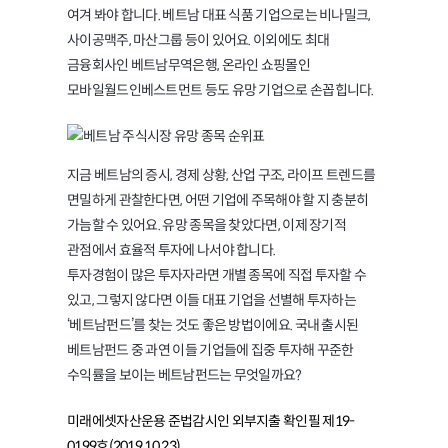
여겨 봐야 합니다. 베트남 대표 식품 기업으로는 비나밀크,
사이공맥주, 마산그룹 등이 있어요. 이외에도 최대
금융회사인 베트남무역은행, 온라인 쇼핑몰인
모바일월드인베스트먼트 등도 유망 기업으로 손꼽힙니다.
지금 베트남의 증시, 경제 상황, 산업 구조, 라이프 트렌드를
면밀하게 관찰한다면, 어떤 기업에 주목해야 할 지 충분히
가늠할 수 있어요. 유망 종목을 찾았다면, 이제 장기적
관점에서 효율적 투자에 나서야 합니다.
투자경험이 많은 투자자라면 개별 종목에 직접 투자할 수
있고, 그렇지 않다면 이들 대표 기업을 선별해 투자하는
‘베트남펀드’를 찾는 것도 좋은 방법이에요. 국내 출시된
베트남펀드 중 과연 이들 기업들에 집중 투자해 꾸준한
수익률을 보이는 베트남펀드는 무엇일까요?
미래에셋자산운용 준법감시인 외부지출 확인필 제19-
0199호(2019.10.23)