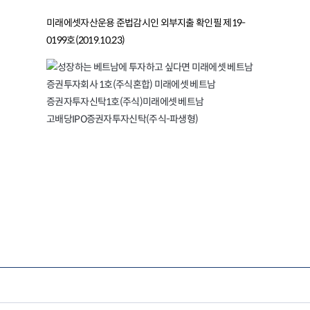
미래에셋자산운용 준법감시인 외부지출 확인필 제19-
0199호(2019.10.23)