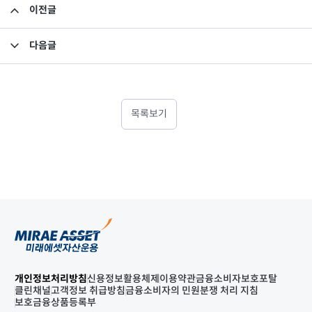
이전글
퇴직소득세 계산
다음글
어린이펀드 투자 - (1) 우리 아이 똑똑한 부자로 만드는 미래에셋 어린이펀드를 소개합니다
목록보기
개인정보처리방침
신용정보활용체제
이용약관
금융소비자보호포탈
클린채널
고객정보 취급방침
금융소비자의 민원분쟁 처리 지침
보호금융상품등록부