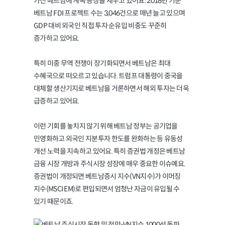
가진 베트남에 계속 공장을 세우고 있어요. 2018년 기준
베트남 FDI 프로젝트 수는 3,046건으로 매년 늘고 있으며
GDP 대비 외국인 직접 투자 순유입 비중도 꾸준히
증가하고 있어요.
특히 미중 무역 전쟁이 장기화되면서 베트남은 최대
수혜국으로 떠오르고 있습니다. 트럼프 대통령이 중국을
대체할 생산기지로 베트남을 거론하면서 해외 투자는 더욱
급증하고 있어요.
이런 기회를 놓치지 않기 위해 베트남 정부는 공기업을
민영화하고 외국인 지분투자 한도를 완화하는 등 유동성
개선 노력을 지속하고 있어요. 특히 증권법 개정은 베트남
금융 시장 개방과 주식시장 성장에 매우 중요한 이슈예요.
증권법이 개정되면 베트남증시 지수(VN지수)가 이머징
지수(MSCI EM)로 편입되면서 엄청난 자금이 유입될 수
있기 때문이죠.