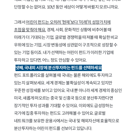
단정할 수는 없어요. 10년 동안 세상이 어떻게 바뀔지 모르니까요.
그래서
어린이 펀드는 오히려 ‘현재’보다 ‘미래’의 성장가치에
초점을 맞춰야 해요.
경제, 사회, 문화적인 상황에 비추어볼 때
미래가 더 기대되는 기업, 글로벌 경쟁력을 따져볼 때 확실한 비교
우위에 있는 기업, 시장 변동성에 상관없이 구조적으로 성장할 수
있는 기업 등이죠. 내가 선택하는 어린이 펀드가 이러한 기업에
투자하고 있다면, 어느 정도 안심할 수 있어요.
넷째, 국내외 시장에 분산투자하는 펀드를 선택하세요
펀드 포트폴리오를 살펴볼 때 국내는 물론 해외에도 투자하고
있는지 살펴보세요. 세계 경제는 불확실성이 계속되고 있지만
꾸준한 성장세를 보이고 있어요. 국내 뿐 아니라 세계 경제의 중심인
미국, 새롭게 떠오르는 중국 및 신흥국 등으로 분산투자한다면
장기적인 투자 성과를 기대할 수 있어요. 이외에도 급성장하는
국가에 집중 투자하는 펀드도 고려해볼 수 있어요. 글로벌
네트워크를 보유한 운용사에서는 국내 및 해외자산에 효율적으로
분산투자하는 어린이 펀드를 선보이고 있답니다.