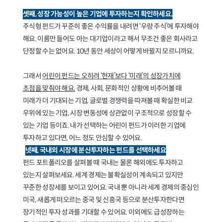
셋째, 성장 가능성이 높은 기업에 투자하는지 확인하세요.
주식형 펀드가 꾸준히 좋은 수익률을 내려면 ‘우량 주식’에 투자해야
해요. 이름만 들어도 아는 대기업이라고 해서 무조건 좋은 회사라고
단정할 수는 없어요. 10년 동안 세상이 어떻게 바뀔지 모르니까요.
그래서
어린이 펀드는 오히려 ‘현재’보다 ‘미래’의 성장가치에
초점을 맞춰야 해요.
경제, 사회, 문화적인 상황에 비추어볼 때
미래가 더 기대되는 기업, 글로벌 경쟁력을 따져볼 때 확실한 비교
우위에 있는 기업, 시장 변동성에 상관없이 구조적으로 성장할 수
있는 기업 등이죠. 내가 선택하는 어린이 펀드가 이러한 기업에
투자하고 있다면, 어느 정도 안심할 수 있어요.
넷째, 국내외 시장에 분산투자하는 펀드를 선택하세요
펀드 포트폴리오를 살펴볼 때 국내는 물론 해외에도 투자하고
있는지 살펴보세요. 세계 경제는 불확실성이 계속되고 있지만
꾸준한 성장세를 보이고 있어요. 국내 뿐 아니라 세계 경제의 중심인
미국, 새롭게 떠오르는 중국 및 신흥국 등으로 분산투자한다면
장기적인 투자 성과를 기대할 수 있어요. 이외에도 급성장하는