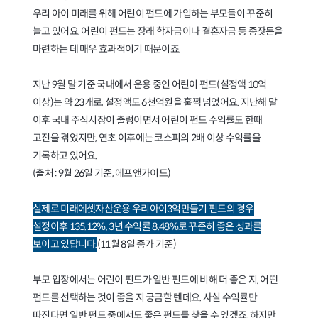
우리 아이 미래를 위해 어린이 펀드에 가입하는 부모들이 꾸준히
늘고 있어요. 어린이 펀드는 장래 학자금이나 결혼자금 등 종잣돈을
마련하는 데 매우 효과적이기 때문이죠.
지난 9월 말 기준 국내에서 운용 중인 어린이 펀드(설정액 10억
이상)는 약 23개로, 설정액도 6천억원을 훌쩍 넘었어요. 지난해 말
이후 국내 주식시장이 출렁이면서 어린이 펀드 수익률도 한때
고전을 겪었지만, 연초 이후에는 코스피의 2배 이상 수익률을
기록하고 있어요.
(출처 : 9월 26일 기준, 에프앤가이드)
실제로 미래에셋자산운용 우리아이3억만들기 펀드의 경우
설정이후 135.12%, 3년 수익률 8.48%로 꾸준히 좋은 성과를
(11월 8일 종가 기준)
보이고 있답니다.
부모 입장에서는 어린이 펀드가 일반 펀드에 비해 더 좋은 지, 어떤
펀드를 선택하는 것이 좋을 지 궁금할 텐데요. 사실 수익률만
따진다면 일반 펀드 중에서도 좋은 펀드를 찾을 수 있겠죠. 하지만