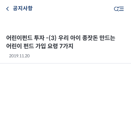
공지사항
어린이펀드 투자 -(3) 우리 아이 종잣돈 만드는
어린이 펀드 가입 요령 7가지
2019.11.20
우리 아이 종잣돈