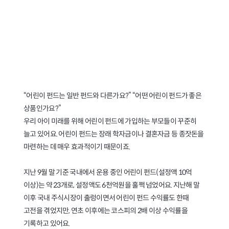
만드는 어린이 펀드
가입 요령 7가지
“어린이 펀드는 일반 펀드와 다른가요?” “어떤 어린이 펀드가 좋은
상품인가요?”
우리 아이 미래를 위해 어린이 펀드에 가입하는 부모들이 꾸준히
늘고 있어요. 어린이 펀드는 장래 학자금이나 결혼자금 등 종잣돈을
마련하는 데 매우 효과적이기 때문이죠.
지난 9월 말 기준 국내에서 운용 중인 어린이 펀드(설정액 10억
이상)는 약 23개로, 설정액도 6천억원을 훌쩍 넘었어요. 지난해 말
이후 국내 주식시장이 출렁이면서 어린이 펀드 수익률도 한때
고전을 겪었지만, 연초 이후에는 코스피의 2배 이상 수익률을
기록하고 있어요.