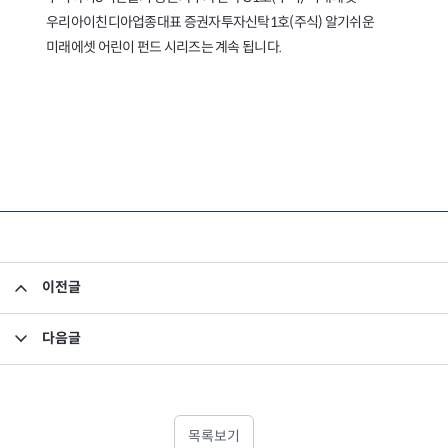
이전글
베트남 투자 - (12) 포스트차이나, 제2의 한국… 지금이 바로 베트남에 투자해야 할 때
다음글
어린이펀드 투자 -(4) 미래에셋 어린이 펀드 가입하면 경제 교육까지 척척!
목록보기