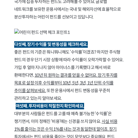
국가에 집중 투자하는 펀드도 고려해볼 수 있어요. 글로벌
네트워크를 보유한 운용사에서는 국내 및 해외자산에 효율적으로
분산투자하는 어린이 펀드를 선보이고 있답니다.
다섯째, 장기 수익률 및 변동성을 체크하세요.
좋은 펀드의 기준은 뭐니뭐니해도 ‘수익률’이겠죠? 하지만 주식형
펀드의 경우 단기 시장 상황에 따라 수익률이 오락가락할 수 있어요.
가입 후 얼마 지나지 않아 마이너스를 기록했다고 해서 바로
환매한다면,
10년 뒤 원하는 결과를 얻을 수 없어요. 장기 투자를
목표로 설정 이후 수익률부터 10년, 5년, 3년, 1년 단위 수익률
추이를 살펴보세요.
또한 운용사에서 펀드 변동성을 꾸준히
관리하고 있는지 알아보세요.
여섯째. 투자비용이 적절한지 확인하세요.
대부분의 사람들은 펀드를 고를 때 예측 불가능한 ‘수익률’은
챙기면서, 이미 정해진 ‘비용’에는 신경을 쓰지 않아요.
사실 비용
1%를 줄이는 것은 수익 1%를 내는 것과 동일한데 말이죠. 장기
투자에서는 펀드 비용을 줄이는 것이 무엇보다 중요해요
. 펀드