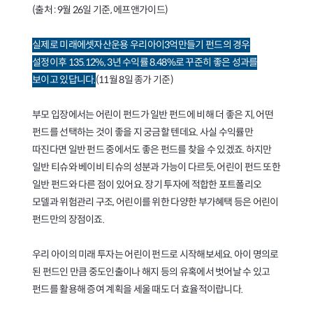
(출처 : 9월 26일 기준, 에프앤가이드)
실제로 미래에셋자산운용 우리아이3억만들기 펀드의 경우
설정이후 135.12%, 3년 수익률 8.48%로 꾸준히 좋은 성과를
(11월 8일 종가 기준)
보이고 있답니다.
부모 입장에서는 어린이 펀드가 일반 펀드에 비해 더 좋은 지, 어떤
펀드를 선택하는 것이 좋을 지 궁금할 텐데요. 사실 수익률만
따진다면 일반 펀드 중에서도 좋은 펀드를 찾을 수 있겠죠. 하지만
일반 티슈와 베이비 티슈의 성분과 가능이 다르듯, 어린이 펀드 또한
일반 펀드와 다른 점이 있어요. 장기 투자에 적합한 포트폴리오
모델과 위험관리 구조, 어린이를 위한 다양한 부가혜택 등은 어린이
펀드만의 장점이죠.
우리 아이의 미래 투자는 어린이 펀드로 시작해보세요. 아이 명의로
된 펀드인 만큼 중도인출이나 해지 등의 유혹에서 벗어날 수 있고
펀드를 활용해 증여 계획을 세울 때도 더 효율적이랍니다.