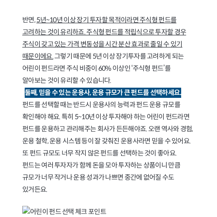
반면,
5년~10년 이상 장기 투자할 목적이라면 주식형 펀드를
고려하는 것이 유리하죠. 주식형 펀드를 적립식으로 투자할 경우
주식이 갖고 있는 가격 변동성을 시간 분산 효과로 줄일 수 있기
때문이에요.
그렇기 때문에 5년 이상 장기투자를 고려하게 되는
어린이 펀드라면 주식 비중이 60% 이상인 ‘주식형 펀드’를
알아보는 것이 유리할 수 있습니다.
둘째, 믿을 수 있는 운용사, 운용 규모가 큰 펀드를 선택하세요.
펀드를 선택할 때는 반드시 운용사의 능력과 펀드 운용 규모를
확인해야 해요. 특히 5~10년 이상 투자해야 하는 어린이 펀드라면
펀드를 운용하고 관리해주는 회사가 든든해야죠. 오랜 역사와 경험,
운용 철학, 운용 시스템 등이 잘 갖춰진 운용사라면 믿을 수 있어요.
또 펀드 규모도 너무 작지 않은 펀드를 선택하는 것이 좋아요.
펀드는 여러 투자자가 함께 돈을 모아 투자하는 상품이니 만큼
규모가 너무 작거나 운용 성과가 나쁘면 중간에 없어질 수도
있거든요.