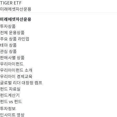
TIGER ETF
미래에셋자산운용
미래에셋자산운용
투자상품
전체 운용상품
주요 상품 라인업
테마 상품
관심 상품
판매사별 상품
우리아이펀드
우리아이펀드 소개
우리아이 경제교육
글로벌 리더 대장정 캠프
공지사항
펀드 자료실
펀드계산기
펀드 vs 펀드
투자정보
인사이트 영상