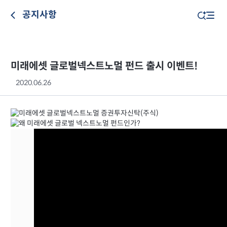
공지사항
미래에셋 글로벌넥스트노멀 펀드 출시 이벤트!
2020.06.26