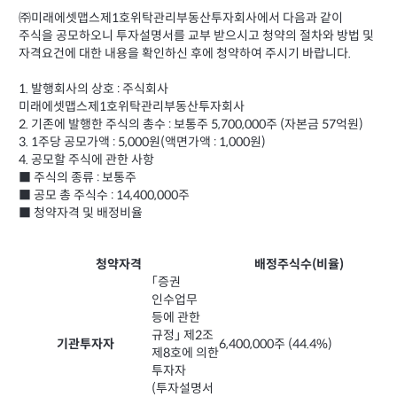
㈜미래에셋맵스제1호위탁관리부동산투자회사에서 다음과 같이
주식을 공모하오니 투자설명서를 교부 받으시고 청약의 절차와 방법 및
자격요건에 대한 내용을 확인하신 후에 청약하여 주시기 바랍니다.
1. 발행회사의 상호 : 주식회사
미래에셋맵스제1호위탁관리부동산투자회사
2. 기존에 발행한 주식의 총수 : 보통주 5,700,000주 (자본금 57억원)
3. 1주당 공모가액 : 5,000원(액면가액 : 1,000원)
4. 공모할 주식에 관한 사항
■ 주식의 종류 : 보통주
■ 공모 총 주식수 : 14,400,000주
■ 청약자격 및 배정비율
청약자격
배정주식수(비율)
「증권
인수업무
등에 관한
규정」 제2조
기관투자자
6,400,000주 (44.4%)
제8호에 의한
투자자
(투자설명서