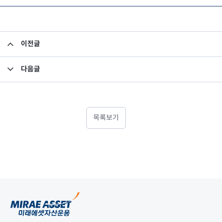
이전글
주문관리시스템 재구축 프로젝트 입찰 공고
다음글
IT업무 도급계약 입찰공고
목록보기