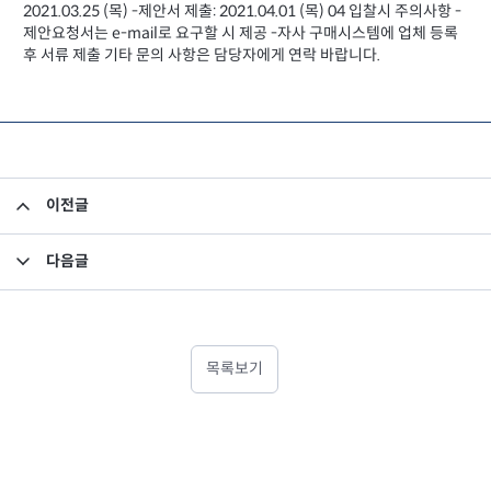
2021.03.25 (목) -제안서 제출: 2021.04.01 (목) 04 입찰시 주의사항 -
제안요청서는 e-mail로 요구할 시 제공 -자사 구매시스템에 업체 등록
후 서류 제출 기타 문의 사항은 담당자에게 연락 바랍니다.
이전글
펀드 기준가격 컷오프제도 시행 안내
다음글
미래에셋자산운용 카카오채널 내 채팅상담 OPEN 안내
목록보기