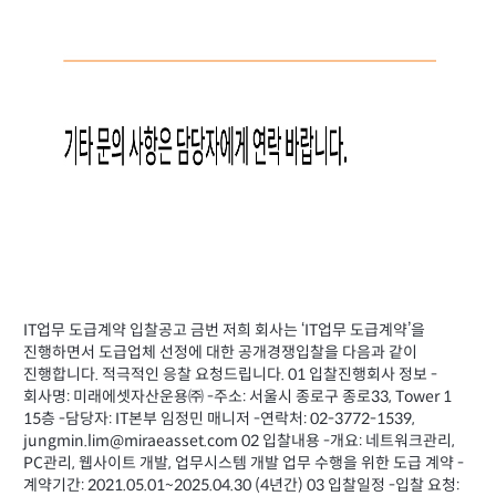
IT업무 도급계약 입찰공고 금번 저희 회사는 ‘IT업무 도급계약’을
진행하면서 도급업체 선정에 대한 공개경쟁입찰을 다음과 같이
진행합니다. 적극적인 응찰 요청드립니다. 01 입찰진행회사 정보 -
회사명: 미래에셋자산운용㈜ -주소: 서울시 종로구 종로33, Tower 1
15층 -담당자: IT본부 임정민 매니저 -연락처: 02-3772-1539,
jungmin.lim@miraeasset.com 02 입찰내용 -개요: 네트워크관리,
PC관리, 웹사이트 개발, 업무시스템 개발 업무 수행을 위한 도급 계약 -
계약기간: 2021.05.01~2025.04.30 (4년간) 03 입찰일정 -입찰 요청: