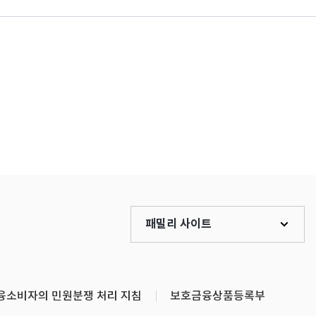
패밀리 사이트
융소비자의 민원분쟁 처리 지침
보호금융상품등록부