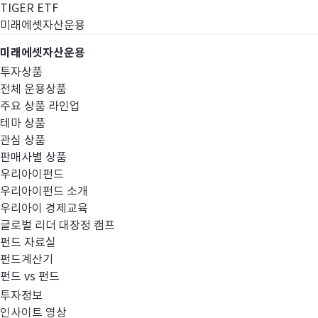
TIGER ETF
미래에셋자산운용
미래에셋자산운용
투자상품
전체 운용상품
주요 상품 라인업
테마 상품
관심 상품
판매사별 상품
우리아이펀드
우리아이펀드 소개
우리아이 경제교육
글로벌 리더 대장정 캠프
공지사항
펀드 자료실
펀드계산기
펀드 vs 펀드
투자정보
인사이트 영상