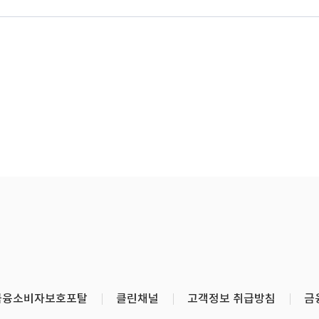
금융소비자보호포탈
클린채널
고객정보 취급방침
금