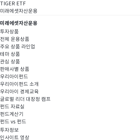
TIGER ETF
미래에셋자산운용
미래에셋자산운용
투자상품
전체 운용상품
주요 상품 라인업
테마 상품
관심 상품
판매사별 상품
우리아이펀드
우리아이펀드 소개
우리아이 경제교육
글로벌 리더 대장정 캠프
공지사항
펀드 자료실
펀드계산기
펀드 vs 펀드
투자정보
인사이트 영상