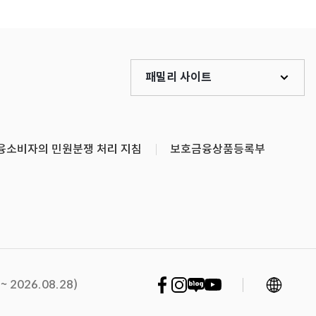
패밀리 사이트
융소비자의 민원분쟁 처리 지침
보호금융상품등록부
언어 변경
페이스북 바로가기
인스타그램 바로가기
네이버블로그 바로가기
유튜브 바로가기
2026.08.28)