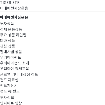
TIGER ETF
미래에셋자산운용
미래에셋자산운용
투자상품
전체 운용상품
주요 상품 라인업
테마 상품
관심 상품
판매사별 상품
우리아이펀드
우리아이펀드 소개
우리아이 경제교육
글로벌 리더 대장정 캠프
공지사항
펀드 자료실
펀드계산기
펀드 vs 펀드
투자정보
인사이트 영상