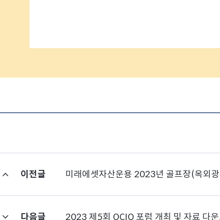
이전글
미래에셋자산운용 2023년 골프장(옥외광고
다음글
2023 제5회 OCIO 포럼 개최 및 자료 다