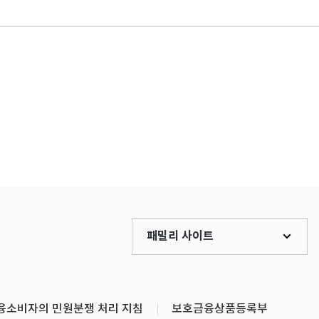
패밀리 사이트
융소비자의 민원분쟁 처리 지침
보호금융상품등록부