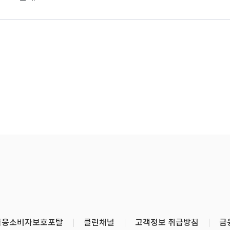
금융소비자보호포탈
클린채널
고객정보 취급방침
금