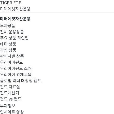
TIGER ETF
미래에셋자산운용
미래에셋자산운용
투자상품
전체 운용상품
주요 상품 라인업
테마 상품
관심 상품
판매사별 상품
우리아이펀드
우리아이펀드 소개
우리아이 경제교육
글로벌 리더 대장정 캠프
공지사항
펀드 자료실
펀드계산기
펀드 vs 펀드
투자정보
인사이트 영상