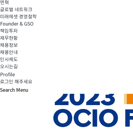
연혁
글로벌 네트워크
미래에셋 경영철학
Founder & GSO
책임투자
재무현황
채용정보
채용안내
인사제도
오시는길
Profile
로그인 해주세요
Search
Menu