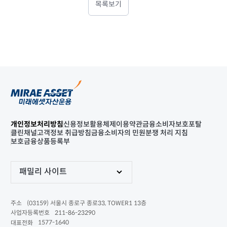
목록보기
개인정보처리방침
신용정보활용체제
이용약관
금융소비자보호포탈
클린채널
고객정보 취급방침
금융소비자의 민원분쟁 처리 지침
보호금융상품등록부
패밀리 사이트
(03159) 서울시 종로구 종로33, TOWER1 13층
주소
211-86-23290
사업자등록번호
1577-1640
대표전화