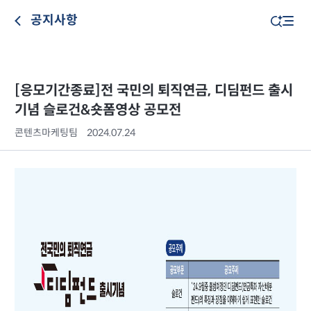
공지사항
[응모기간종료]전 국민의 퇴직연금, 디딤펀드 출시
기념 슬로건&숏폼영상 공모전
콘텐츠마케팅팀
2024.07.24