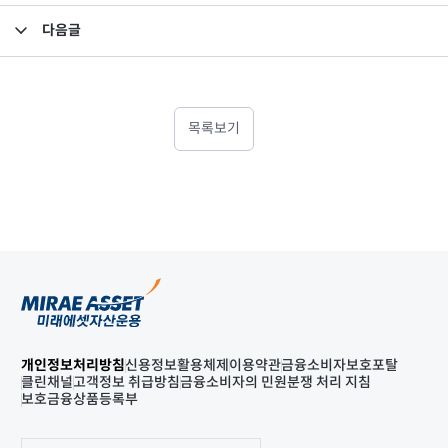
다음글
[이벤트 종료] 개편 홈페이지 EVENT
목록보기
개인정보처리방침
신용정보활용체제
이용약관
금융소비자보호포탈
클린채널
고객정보 취급방침
금융소비자의 민원분쟁 처리 지침
보호금융상품등록부