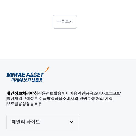
목록보기
개인정보처리방침
신용정보활용체제
이용약관
금융소비자보호포탈
클린채널
고객정보 취급방침
금융소비자의 민원분쟁 처리 지침
보호금융상품등록부
패밀리 사이트