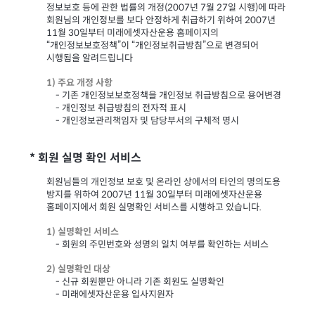
년
7
월
27
일
(2007
시행)에 따라
정보보호 등에 관한 법률의 개정
회원님의 개인정보를 보다 안정하게 취급하기 위하여 2007년
11월 30일부터 미래에셋자산운용 홈페이지의
“개인정보보호정책”이 “개인정보취급방침”으로 변경되어
시행됨을 알려드립니다
1)
주요 개정 사항
- 기존 개인정보보호정책을 개인정보 취급방침으로 용어변경
- 개인정보 취급방침의 전자적 표시
- 개인정보관리책임자 및 담당부서의 구체적 명시
*
회원 실명 확인 서비스
회원님들의 개인정보 보호 및 온라인 상에서의 타인의 명의도용
2007년 11월 30일부터 미래에셋자산운용
방지를 위하여
홈페이지에서 회원 실명확인 서비스를 시행하고 있습니다.
1)
실명확인 서비스
- 회원의 주민번호와 성명의 일치 여부를 확인하는 서비스
2)
실명확인 대상
- 신규 회원뿐만 아니라 기존 회원도 실명확인
- 미래에셋자산운용 입사지원자