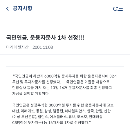
공지사항
국민연금, 운용자문사 1차 선정!!!
미래에셋자산
2001.11.08
"국민연금이 하반기 6000억원 증시투자를 위한 운용자문사에 32개
투신 및 투자자문사를 선정했다. 국민연금은 이들을 대상으로
현장실사 등을 거쳐 오는 13일 16개 운용자문사를 최종 선정하고
자금을 집행할 계획이다.
국민연금은 성장주식형 3000억원 투자를 위한 운용자문사에 교보,
대신, 미래에셋, 동원, 삼성,
템플턴, 하나알리안츠, 한국, 한일, 신한
(이상 투신운용), 밸런스, 에스플러스, 튜브, 코스모,
현대해상,
CBF(이상 투자자문) 등 16개사를 1차로 선정했다."