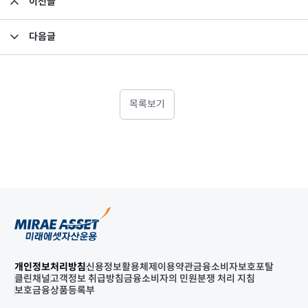
이전글
2009년 상반기 대졸신입사원 및 인턴사원 채용공고
다음글
투자권유준칙 제정
목록보기
개인정보처리방침
신용정보활용체제
이용약관
금융소비자보호포탈
클린채널
고객정보 취급방침
금융소비자의 민원분쟁 처리 지침
보호금융상품등록부