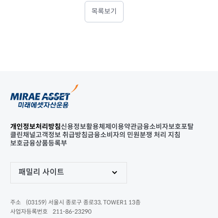
목록보기
개인정보처리방침
신용정보활용체제
이용약관
금융소비자보호포탈
클린채널
고객정보 취급방침
금융소비자의 민원분쟁 처리 지침
보호금융상품등록부
패밀리 사이트
(03159) 서울시 종로구 종로33, TOWER1 13층
주소
211-86-23290
사업자등록번호