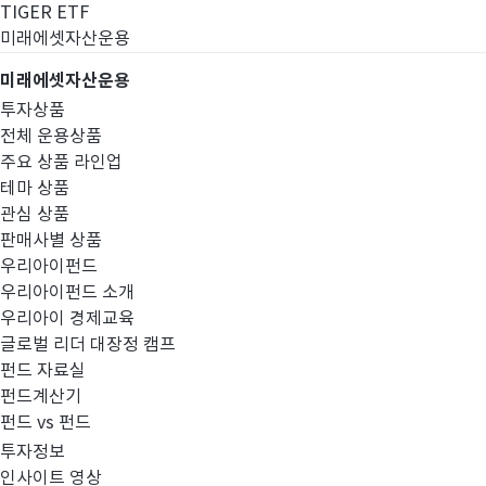
TIGER ETF
미래에셋자산운용
미래에셋자산운용
투자상품
전체 운용상품
주요 상품 라인업
테마 상품
관심 상품
판매사별 상품
우리아이펀드
우리아이펀드 소개
우리아이 경제교육
글로벌 리더 대장정 캠프
공지사항
펀드 자료실
펀드계산기
펀드 vs 펀드
투자정보
인사이트 영상