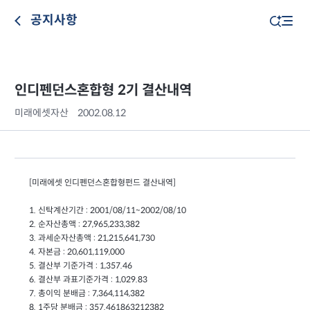
공지사항
인디펜던스혼합형 2기 결산내역
미래에셋자산
2002.08.12
[미래에셋 인디펜던스혼합형펀드 결산내역]
1. 신탁계산기간 : 2001/08/11~2002/08/10
2. 순자산총액 : 27,965,233,382
3. 과세순자산총액 : 21,215,641,730
4. 자본금 : 20,601,119,000
5. 결산부 기준가격 : 1,357.46
6. 결산부 과표기준가격 : 1,029.83
7. 총이익 분배금 : 7,364,114,382
8. 1주당 분배금 : 357.461863212382