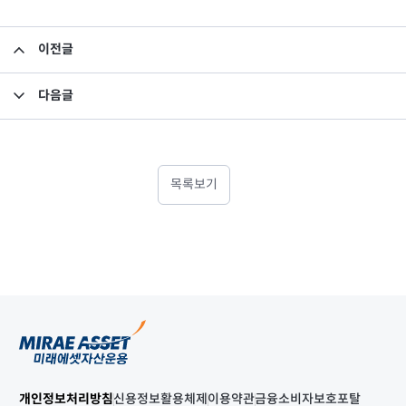
이전글
크린채권3호 결산내역 공지
다음글
결산내역 공지-굿라이프혼합형 5-1호
목록보기
개인정보처리방침
신용정보활용체제
이용약관
금융소비자보호포탈