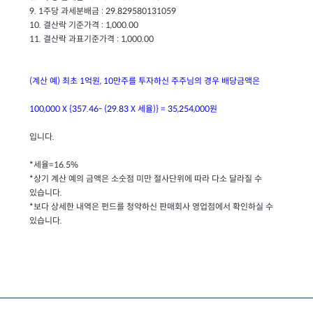
9. 1주당 과세분배금 : 29.829580131059
10. 결산락 기준가격 : 1,000.00
11. 결산락 과표기준가격 : 1,000.00
(계산 예) 최초 1억원, 10만주를 투자하신 주주님의 경우 배당금액은
100,000 X {357.46- (29.83 X 세율)} = 35,254,000원
입니다.
*세율=16.5%
*상기 계산 예의 금액은 소숫점 미만 절사단위에 따라 다소 달라질 수
있습니다.
*보다 상세한 내역은 펀드를 청약하신 판매회사 영업점에서 확인하실 수
있습니다.