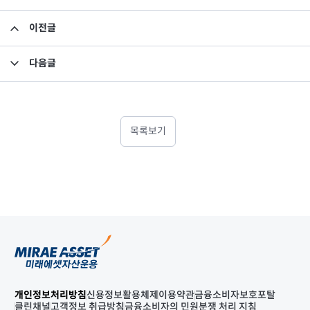
이전글
Award 2009 증권 부문 대상
다음글
미래에셋 우리아이펀드 ‘세상에서 가장 자랑스러운 선물’축제
목록보기
개인정보처리방침
신용정보활용체제
이용약관
금융소비자보호포탈
클린채널
고객정보 취급방침
금융소비자의 민원분쟁 처리 지침