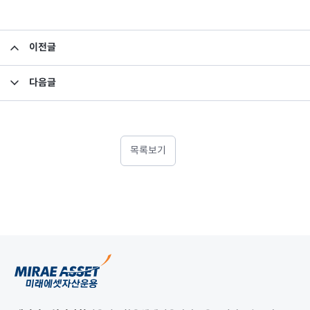
이전글
제 7회 미래에셋 자산배분포럼
다음글
미래에셋, 모바일용 홈페이지 오픈
목록보기