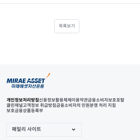
목록보기
개인정보처리방침
신용정보활용체제
이용약관
금융소비자보호포탈
클린채널
고객정보 취급방침
금융소비자의 민원분쟁 처리 지침
보호금융상품등록부
패밀리 사이트