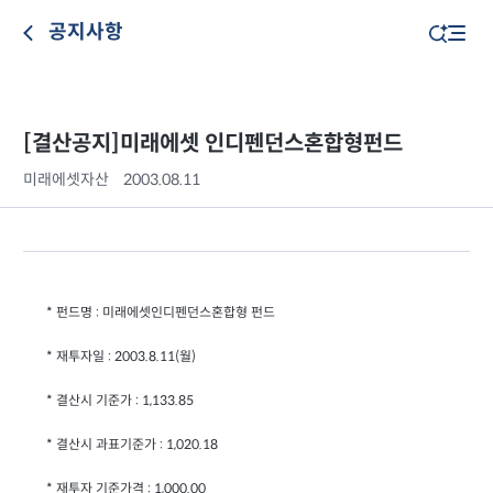
공지사항
[결산공지]미래에셋 인디펜던스혼합형펀드
미래에셋자산
2003.08.11
* 펀드명 : 미래에셋인디펜던스혼합형 펀드
* 재투자일 : 2003.8.11(월)
* 결산시 기준가 : 1,133.85
* 결산시 과표기준가 : 1,020.18
* 재투자 기준가격 : 1,000.00