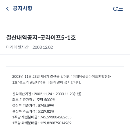
공지사항
결산내역공지-굿라이프5-1호
미래에셋자산
2003.12.02
2003년 11월 23일 제4기 결산을 맞이한 "미래에셋굿라이프혼합형5-
1호"펀드의 결산내역을 다음과 같이 공지합니다.
신탁계산기간 : 2002.11.24 ~ 2003.11.23(1년)
최초 기준가격 : 1주당 5000원
결산부 기준가격 : 5745.59원
결산부 과표가격 : 5129.82원
1주당 세전분배금 : 745.593004282655
1주당 과세분배금 : 129.820879014989