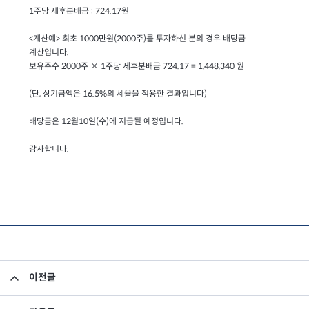
1주당 세후분배금 : 724.17원
<계산예> 최초 1000만원(2000주)를 투자하신 분의 경우 배당금
계산입니다.
보유주수 2000주 × 1주당 세후분배금 724.17 = 1,448,340 원
(단, 상기금액은 16.5%의 세율을 적용한 결과입니다)
배당금은 12월10일(수)에 지급될 예정입니다.
감사합니다.
이전글
결산내역공지-굿라이프혼합형 10-1호