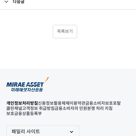
다음글
[결산내역 공지] 인디펜던스 한아름 혼합형
목록보기
개인정보처리방침
신용정보활용체제
이용약관
금융소비자보호포탈
클린채널
고객정보 취급방침
금융소비자의 민원분쟁 처리 지침
보호금융상품등록부
패밀리 사이트