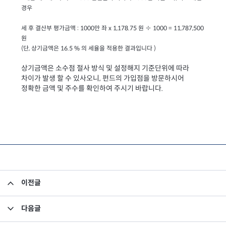
경우
세 후 결산부 평가금액 : 1000만 좌 x 1,178.75 원 ÷ 1000 = 11,787,500
원
(단, 상기금액은 16.5 % 의 세율을 적용한 결과입니다 )
상기금액은 소수점 절사 방식 및 설정해지 기준단위에 따라
차이가 발생 할 수 있사오니, 펀드의 가입점을 방문하시어
정확한 금액 및 주수를 확인하여 주시기 바랍니다.
이전글
[결산내역 공지] 인디펜던스 한아름 혼합형
다음글
[결산내역 공지] 미래에셋 코리아벤처 펀드