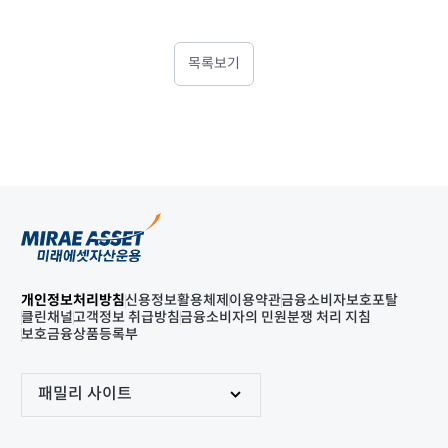
목록보기
개인정보처리방침
신용정보활용체제
이용약관
금융소비자보호포탈
클린채널
고객정보 취급방침
금융소비자의 민원분쟁 처리 지침
보호금융상품등록부
패밀리 사이트