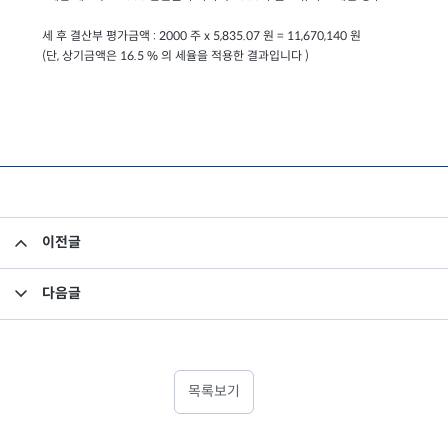
세 후 결산부 평가금액 : 2000 주 x 5,835.07 원 = 11,670,140 원
(단, 상기금액은 16.5 % 의 세율을 적용한 결과입니다 )
이전글
[결산내역 공지] 인디펜던스 50 혼합형 펀드
다음글
[결산내역 공지] 미래에셋디스커버리 한아름 혼합형
목록보기