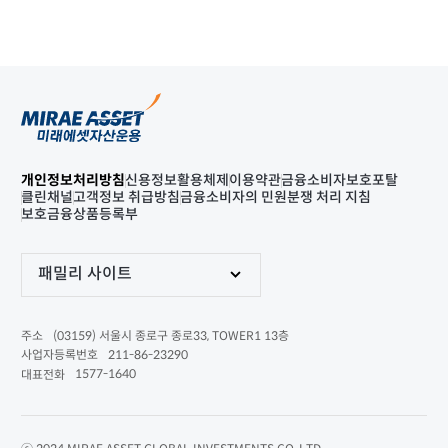
개인정보처리방침
신용정보활용체제
이용약관
금융소비자보호포탈
클린채널
고객정보 취급방침
금융소비자의 민원분쟁 처리 지침
보호금융상품등록부
패밀리 사이트
(03159) 서울시 종로구 종로33, TOWER1 13층
주소
211-86-23290
사업자등록번호
1577-1640
대표전화