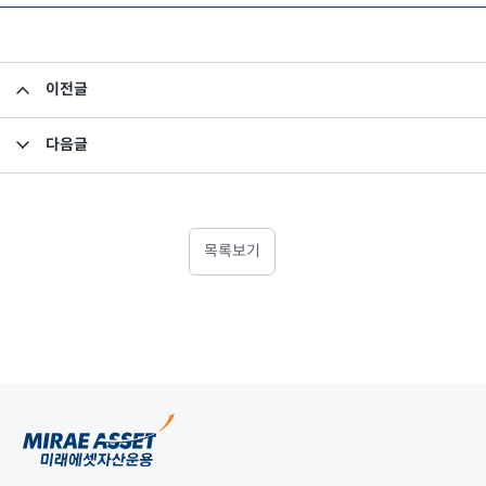
이전글
사전자산배분기준 공시
다음글
회사합병공고
목록보기