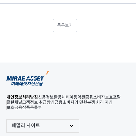
목록보기
개인정보처리방침
신용정보활용체제
이용약관
금융소비자보호포탈
클린채널
고객정보 취급방침
금융소비자의 민원분쟁 처리 지침
보호금융상품등록부
패밀리 사이트