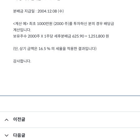
분배금 지급일 : 2004.12.08 (수)
<계산 예> 최초 1000만원 (2000 주)를 투자하신 분의 경우 배당금
계산입니다.
보유주수 2000주 X 1주당 세후분배금 625.90 = 1,251,800 원
(단, 상기 금액은 16.5 % 의 세율을 적용한 결과입니다)
감사합니다.
이전글
회사합병공고
다음글
[해산내역 공지] 굿라이프5-1호 1차 분배금 지급내역