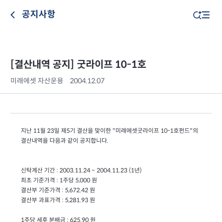
공지사항
[결산내역 공지] 굿라이프 10-1호
미래에셋 자산운용
2004.12.07
지난 11월 23일 제5기 결산을 맞이한 "미래에셋굿라이프 10-1호펀드"의
결산내역을 다음과 같이 공지합니다.
신탁계산 기간 : 2003.11.24 ~ 2004.11.23 (1년)
최초 기준가격 : 1주당 5,000 원
결산부 기준가격 : 5,672.42 원
결산부 과표가격 : 5,281.93 원
1주당 세후 분배금 : 625.90 원