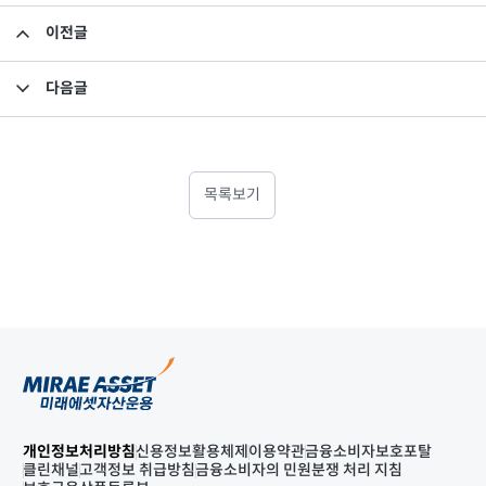
이전글
입사지원자 개인정보 처리방침 안내
다음글
투자중개업자 선정지침
목록보기
개인정보처리방침
신용정보활용체제
이용약관
금융소비자보호포탈
클린채널
고객정보 취급방침
금융소비자의 민원분쟁 처리 지침