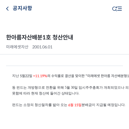
공지사항
한아름자산배분1호 청산안내
미래에셋자산
2001.06.01
지난
 5월22일 
의 수익률로 결산을 맞이한 "미래에셋 한아름 자산배분형
+11.19%
동 펀드는 개방형으로 전환을 위해 5월 30일 임시주주총회가 개최되었으나 
못함에 따라 현재 청산에 들어간 상태입니다.
펀드는 소정의 청산절차를 밟아 오는 
분배금이 지급될 예정입니다.
6월 15일