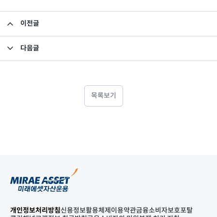
이전글
[합병안내] 미래에셋자산운용과 미래에셋맵스자산운용 합병
다음글
[입찰공고]미래에셋자산운용 인테리어 일부 변경 설치의 건
목록보기
개인정보처리방침
신용정보활용체제
이용약관
금융소비자보호포탈