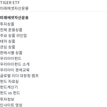
TIGER ETF
미래에셋자산운용
미래에셋자산운용
투자상품
전체 운용상품
주요 상품 라인업
테마 상품
관심 상품
판매사별 상품
우리아이펀드
우리아이펀드 소개
우리아이 경제교육
글로벌 리더 대장정 캠프
공지사항
펀드 자료실
펀드계산기
펀드 vs 펀드
투자정보
인사이트 영상