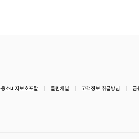
금융소비자보호포탈
클린채널
고객정보 취급방침
금