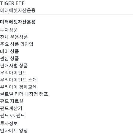
TIGER ETF
미래에셋자산운용
미래에셋자산운용
투자상품
전체 운용상품
주요 상품 라인업
테마 상품
관심 상품
판매사별 상품
우리아이펀드
우리아이펀드 소개
우리아이 경제교육
글로벌 리더 대장정 캠프
공지사항
펀드 자료실
펀드계산기
펀드 vs 펀드
투자정보
인사이트 영상