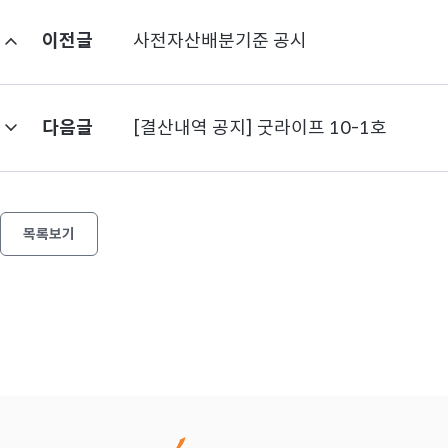
이전글
사전자산배분기준 공시
다음글
[결산내역 공지] 굿라이프 10-1호
목록보기