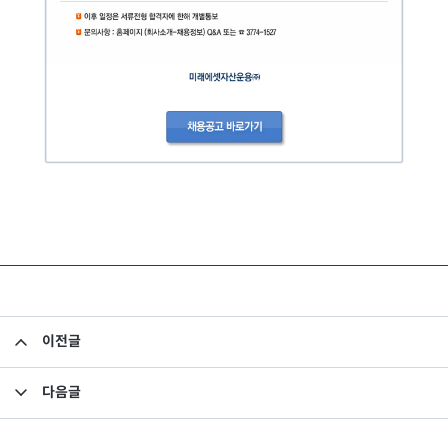
이전글
입사지원자 개인정보 처리방침 개정안내
다음글
KLPGA 우승 김세영, ‘기적의 홀인원’