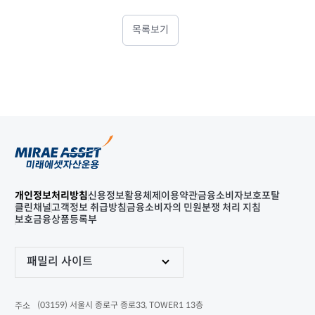
목록보기
개인정보처리방침
신용정보활용체제
이용약관
금융소비자보호포탈
클린채널
고객정보 취급방침
금융소비자의 민원분쟁 처리 지침
보호금융상품등록부
패밀리 사이트
(03159) 서울시 종로구 종로33, TOWER1 13층
주소