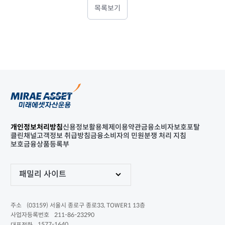
목록보기
개인정보처리방침
신용정보활용체제
이용약관
금융소비자보호포탈
클린채널
고객정보 취급방침
금융소비자의 민원분쟁 처리 지침
보호금융상품등록부
패밀리 사이트
(03159) 서울시 종로구 종로33, TOWER1 13층
주소
211-86-23290
사업자등록번호
1577-1640