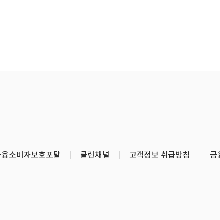
금융소비자보호포탈
클린채널
고객정보 취급방침
금