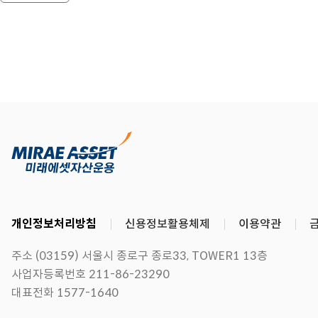
개인정보처리방침
신용정보활용체제
이용약관
주소 (03159) 서울시 종로구 종로33, TOWER1 13층
사업자등록번호 211-86-23290
대표전화 1577-1640