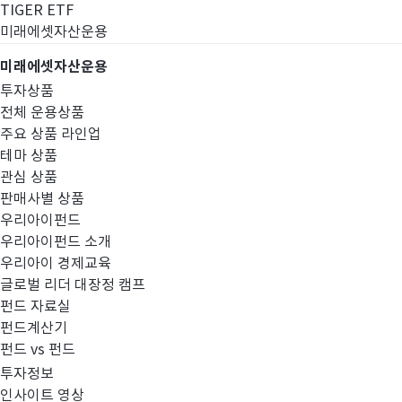
TIGER ETF
미래에셋자산운용
미래에셋자산운용
투자상품
전체 운용상품
주요 상품 라인업
테마 상품
관심 상품
판매사별 상품
우리아이펀드
우리아이펀드 소개
우리아이 경제교육
글로벌 리더 대장정 캠프
공지사항
펀드 자료실
펀드계산기
펀드 vs 펀드
투자정보
인사이트 영상