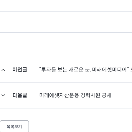
이전글
“투자를 보는 새로운 눈, 미래에셋미디어”
다음글
미래에셋자산운용 경력사원 공채
목록보기